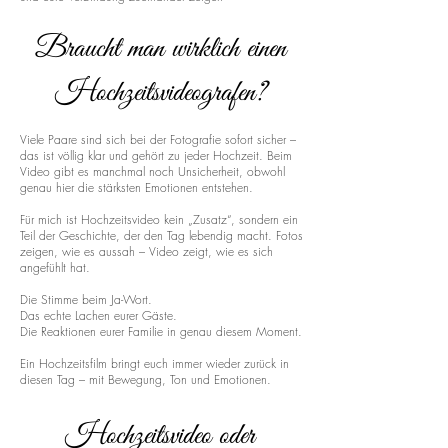
Braucht man wirklich einen
Hochzeitsvideografen?
Viele Paare sind sich bei der Fotografie sofort sicher –
das ist völlig klar und gehört zu jeder Hochzeit. Beim
Video gibt es manchmal noch Unsicherheit, obwohl
genau hier die stärksten Emotionen entstehen.
Für mich ist Hochzeitsvideo kein „Zusatz“, sondern ein
Teil der Geschichte, der den Tag lebendig macht. Fotos
zeigen, wie es aussah – Video zeigt, wie es sich
angefühlt hat.
Die Stimme beim Ja-Wort.
Das echte Lachen eurer Gäste.
Die Reaktionen eurer Familie in genau diesem Moment.
Ein Hochzeitsfilm bringt euch immer wieder zurück in
diesen Tag – mit Bewegung, Ton und Emotionen.
Hochzeitsvideo oder