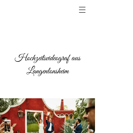
Hochzeitsvideograf aus
Langenlonsheim