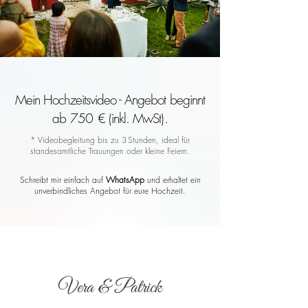
Mein Hochzeitsvideo - Angebot beginnt
ab 750 € (inkl. MwSt).
* Videobegleitung bis zu 3 Stunden, ideal für
standesamtliche Trauungen oder kleine Feiern.
Schreibt mir einfach auf
WhatsApp
und erhaltet ein
unverbindliches Angebot für eure Hochzeit.
Vera & Patrick