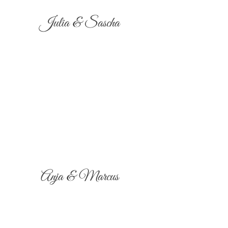
Julia & Sascha
Anja & Marcus