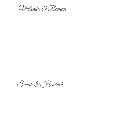
Viktoriia & Roman
Sarah & Heinrich