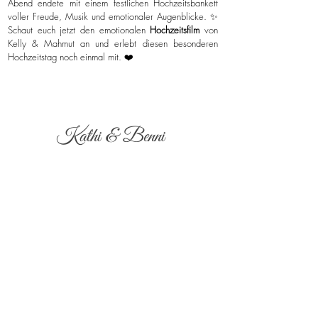
Abend endete mit einem festlichen Hochzeitsbankett
voller Freude, Musik und emotionaler Augenblicke. ✨
Schaut euch jetzt den emotionalen
Hochzeitsfilm
von
Kelly & Mahmut an und erlebt diesen besonderen
Hochzeitstag noch einmal mit. ❤️
Kathi & Benni