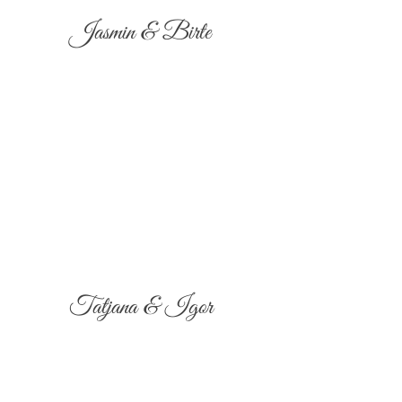
Jasmin & Birte
Tatjana & Igor