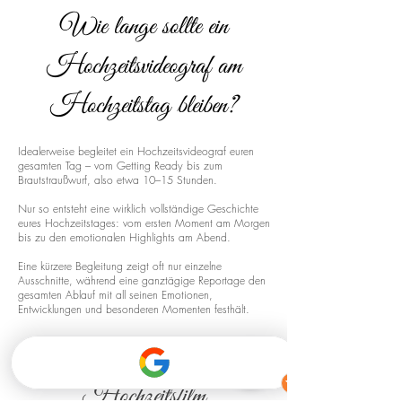
Wie lange sollte ein
Hochzeitsvideograf am
Hochzeitstag bleiben?
Idealerweise begleitet ein Hochzeitsvideograf euren
gesamten Tag – vom Getting Ready bis zum
Brautstraußwurf, also etwa 10–15 Stunden.
Nur so entsteht eine wirklich vollständige Geschichte
eures Hochzeitstages: vom ersten Moment am Morgen
bis zu den emotionalen Highlights am Abend.
Eine kürzere Begleitung zeigt oft nur einzelne
Ausschnitte, während eine ganztägige Reportage den
gesamten Ablauf mit all seinen Emotionen,
Entwicklungen und besonderen Momenten festhält.
Drohnenaufnahmen für euren
Hochzeitsfilm