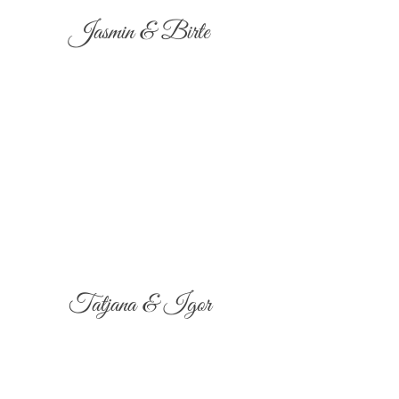
Jasmin & Birte
Tatjana & Igor