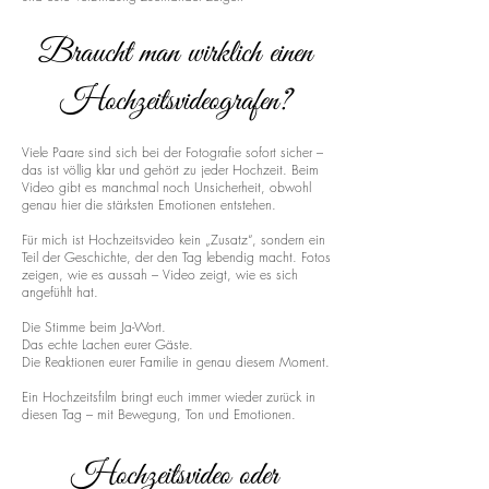
Braucht man wirklich einen
Hochzeitsvideografen?
Viele Paare sind sich bei der Fotografie sofort sicher –
das ist völlig klar und gehört zu jeder Hochzeit. Beim
Video gibt es manchmal noch Unsicherheit, obwohl
genau hier die stärksten Emotionen entstehen.
Für mich ist Hochzeitsvideo kein „Zusatz“, sondern ein
Teil der Geschichte, der den Tag lebendig macht. Fotos
zeigen, wie es aussah – Video zeigt, wie es sich
angefühlt hat.
Die Stimme beim Ja-Wort.
Das echte Lachen eurer Gäste.
Die Reaktionen eurer Familie in genau diesem Moment.
Ein Hochzeitsfilm bringt euch immer wieder zurück in
diesen Tag – mit Bewegung, Ton und Emotionen.
Hochzeitsvideo oder