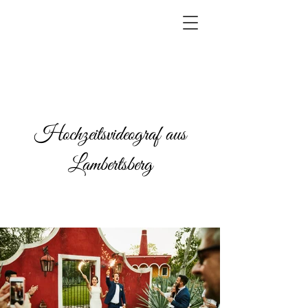
Hochzeitsvideograf aus
Lambertsberg