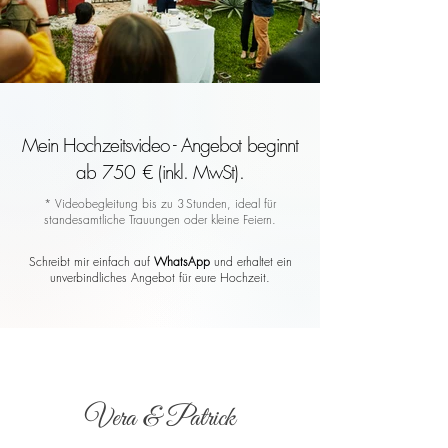
Mein Hochzeitsvideo - Angebot beginnt
ab 750 € (inkl. MwSt).
* Videobegleitung bis zu 3 Stunden, ideal für
standesamtliche Trauungen oder kleine Feiern.
Schreibt mir einfach auf
WhatsApp
und erhaltet ein
unverbindliches Angebot für eure Hochzeit.
Vera & Patrick