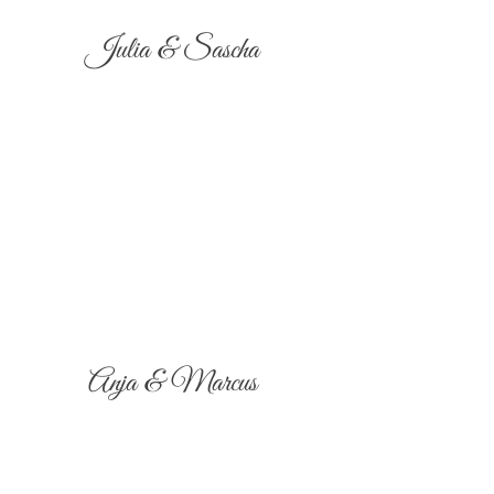
Julia & Sascha
Anja & Marcus