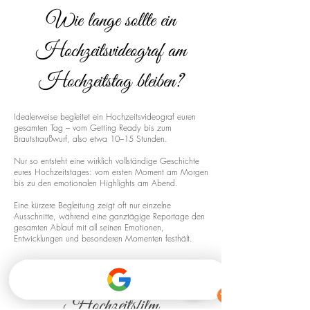
Wie lange sollte ein
Hochzeitsvideograf am
Hochzeitstag bleiben?
Idealerweise begleitet ein Hochzeitsvideograf euren
gesamten Tag – vom Getting Ready bis zum
Brautstraußwurf, also etwa 10–15 Stunden.
Nur so entsteht eine wirklich vollständige Geschichte
eures Hochzeitstages: vom ersten Moment am Morgen
bis zu den emotionalen Highlights am Abend.
Eine kürzere Begleitung zeigt oft nur einzelne
Ausschnitte, während eine ganztägige Reportage den
gesamten Ablauf mit all seinen Emotionen,
Entwicklungen und besonderen Momenten festhält.
Drohnenaufnahmen für euren
Hochzeitsfilm