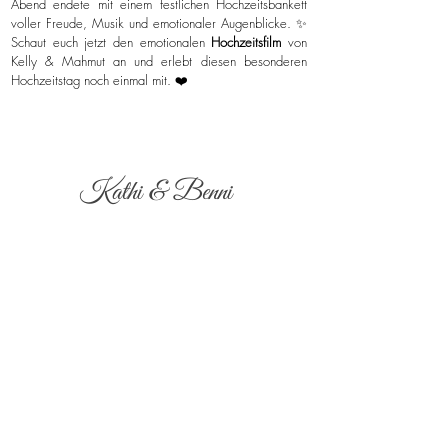
Abend endete mit einem festlichen Hochzeitsbankett
voller Freude, Musik und emotionaler Augenblicke. ✨
Schaut euch jetzt den emotionalen
Hochzeitsfilm
von
Kelly & Mahmut an und erlebt diesen besonderen
Hochzeitstag noch einmal mit. ❤️
Kathi & Benni