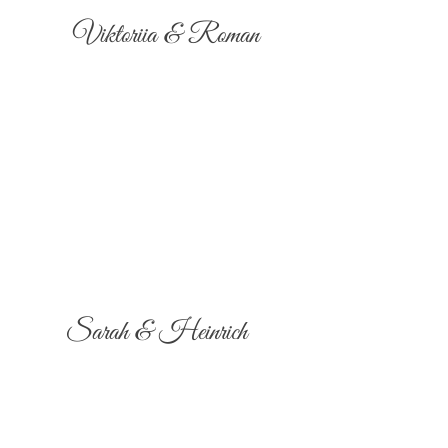
Viktoriia & Roman
Sarah & Heinrich