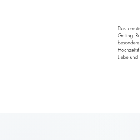
Das emoti
Getting Re
besondere
Hochzeitsf
Liebe und