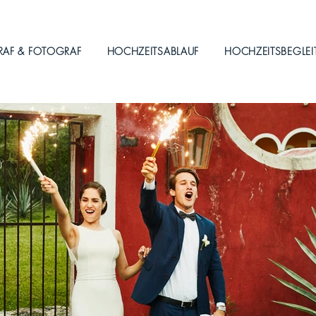
RAF & FOTOGRAF
HOCHZEITSABLAUF
HOCHZEITSBEGLE