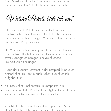
Klare Struktur und direkte Kommunikation sorgen für
einen entspannten Ablauf – für euch und für mich.
Welche Pakete biete ich an?
Ich biete flexible Pakete, die individuell auf eure
Hochzeit abgestimmt werden. Der Fokus liegt dabei
immer auf einer hochwertigen Videobegleitung und einer
emotionalen Postproduktion.
Die Videobegleitung wird je nach Bedarf und Umfang
der Hochzeit flexibel geplant und kann mit einem oder
zwei Videografen erfolgen, um verschiedene
Perspektiven einzufangen.
Nach der Hochzeit entsteht in der Postproduktion euer
persönlicher Film, der je nach Paket unterschiedlich
aufgebaut ist:
ein klassischer Hochzeitsfilm in kompakter Form
oder ein erweitertes Paket mit Highlight-Video und einem
längeren, dokumentarischen Hochzeitsfilm
Zusätzlich gibt es eine besondere Option: ein Same-
Day Highlight. Dabei wird bereits aufgenommenes