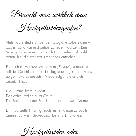
Braucht man wirklich einen
Hochzeitsvideografen?
Viele Paare sind sich bei der Fotografie sofort sicher –
das ist völlig klar und gehört zu jeder Hochzeit. Beim
Video gibt es manchmal noch Unsicherheit, obwohl
genau hier die stärksten Emotionen entstehen.
Für mich ist Hochzeitsvideo kein „Zusatz“, sondern ein
Teil der Geschichte, der den Tag lebendig macht. Fotos
zeigen, wie es aussah – Video zeigt, wie es sich
angefühlt hat.
Die Stimme beim Ja-Wort.
Das echte Lachen eurer Gäste.
Die Reaktionen eurer Familie in genau diesem Moment.
Ein Hochzeitsfilm bringt euch immer wieder zurück in
diesen Tag – mit Bewegung, Ton und Emotionen.
Hochzeitsvideo oder