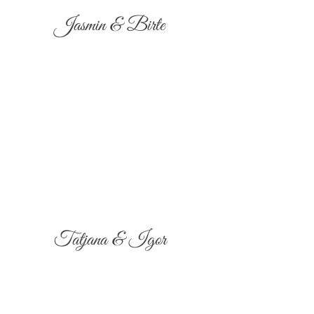
Jasmin & Birte
Tatjana & Igor