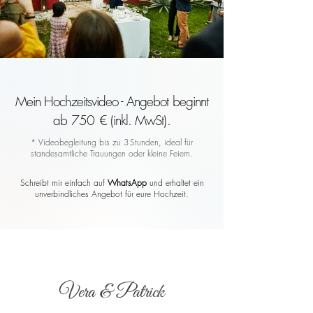
Mein Hochzeitsvideo - Angebot beginnt
ab 750 € (inkl. MwSt).
* Videobegleitung bis zu 3 Stunden, ideal für
standesamtliche Trauungen oder kleine Feiern.
Schreibt mir einfach auf
WhatsApp
und erhaltet ein
unverbindliches Angebot für eure Hochzeit.
Vera & Patrick