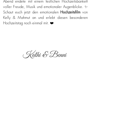
Abend endete mit einem festlichen Hochzeitsbankett
voller Freude, Musik und emotionaler Augenblicke. ✨
Schaut euch jetzt den emotionalen
Hochzeitsfilm
von
Kelly & Mahmut an und erlebt diesen besonderen
Hochzeitstag noch einmal mit. ❤️
Kathi & Benni