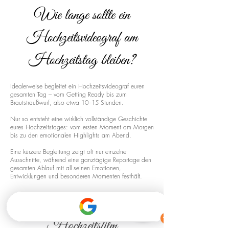
Wie lange sollte ein
Hochzeitsvideograf am
Hochzeitstag bleiben?
Idealerweise begleitet ein Hochzeitsvideograf euren
gesamten Tag – vom Getting Ready bis zum
Brautstraußwurf, also etwa 10–15 Stunden.
Nur so entsteht eine wirklich vollständige Geschichte
eures Hochzeitstages: vom ersten Moment am Morgen
bis zu den emotionalen Highlights am Abend.
Eine kürzere Begleitung zeigt oft nur einzelne
Ausschnitte, während eine ganztägige Reportage den
gesamten Ablauf mit all seinen Emotionen,
Entwicklungen und besonderen Momenten festhält.
Drohnenaufnahmen für euren
Hochzeitsfilm