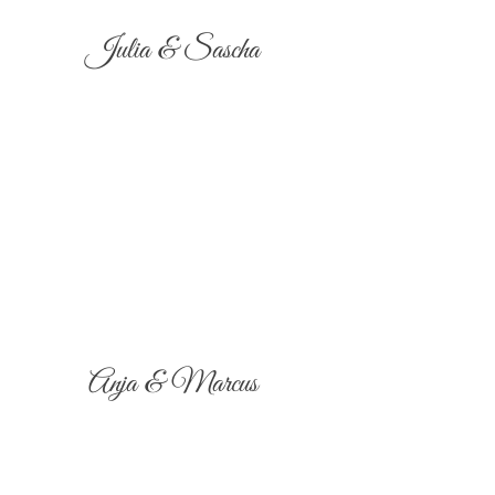
Julia & Sascha
Anja & Marcus