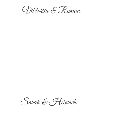
Viktoriia & Roman
Sarah & Heinrich