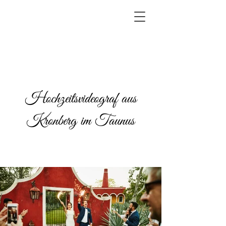
Hochzeitsvideograf aus
Kronberg im Taunus