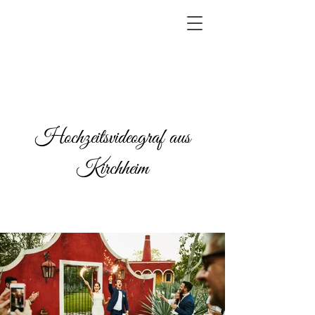
Hochzeitsvideograf aus
Kirchheim