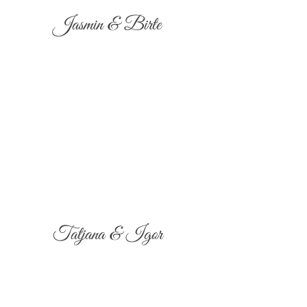
Jasmin & Birte
Tatjana & Igor