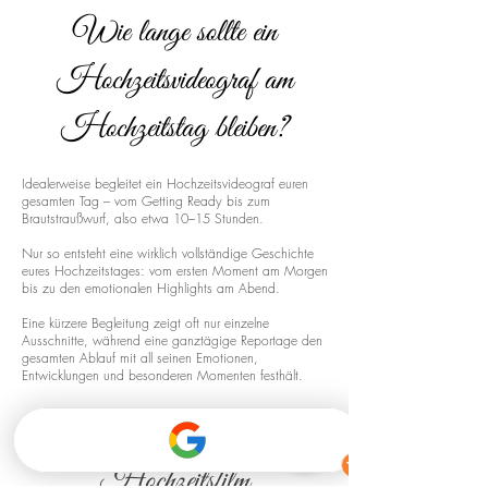
Wie lange sollte ein
Hochzeitsvideograf am
Hochzeitstag bleiben?
Idealerweise begleitet ein Hochzeitsvideograf euren
gesamten Tag – vom Getting Ready bis zum
Brautstraußwurf, also etwa 10–15 Stunden.
Nur so entsteht eine wirklich vollständige Geschichte
eures Hochzeitstages: vom ersten Moment am Morgen
bis zu den emotionalen Highlights am Abend.
Eine kürzere Begleitung zeigt oft nur einzelne
Ausschnitte, während eine ganztägige Reportage den
gesamten Ablauf mit all seinen Emotionen,
Entwicklungen und besonderen Momenten festhält.
Drohnenaufnahmen für euren
Hochzeitsfilm