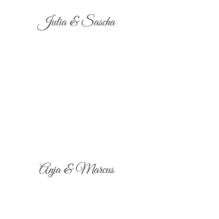
Julia & Sascha
Anja & Marcus