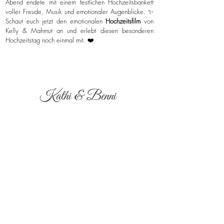
Abend endete mit einem festlichen Hochzeitsbankett
voller Freude, Musik und emotionaler Augenblicke. ✨
Schaut euch jetzt den emotionalen
Hochzeitsfilm
von
Kelly & Mahmut an und erlebt diesen besonderen
Hochzeitstag noch einmal mit. ❤️
Kathi & Benni