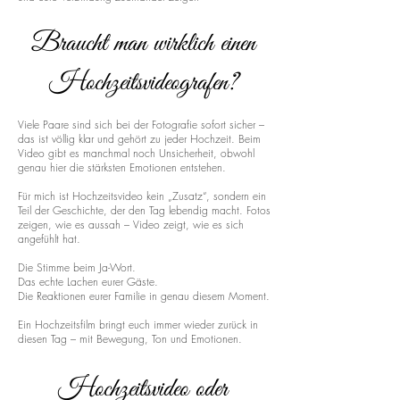
Braucht man wirklich einen
Hochzeitsvideografen?
Viele Paare sind sich bei der Fotografie sofort sicher –
das ist völlig klar und gehört zu jeder Hochzeit. Beim
Video gibt es manchmal noch Unsicherheit, obwohl
genau hier die stärksten Emotionen entstehen.
Für mich ist Hochzeitsvideo kein „Zusatz“, sondern ein
Teil der Geschichte, der den Tag lebendig macht. Fotos
zeigen, wie es aussah – Video zeigt, wie es sich
angefühlt hat.
Die Stimme beim Ja-Wort.
Das echte Lachen eurer Gäste.
Die Reaktionen eurer Familie in genau diesem Moment.
Ein Hochzeitsfilm bringt euch immer wieder zurück in
diesen Tag – mit Bewegung, Ton und Emotionen.
Hochzeitsvideo oder