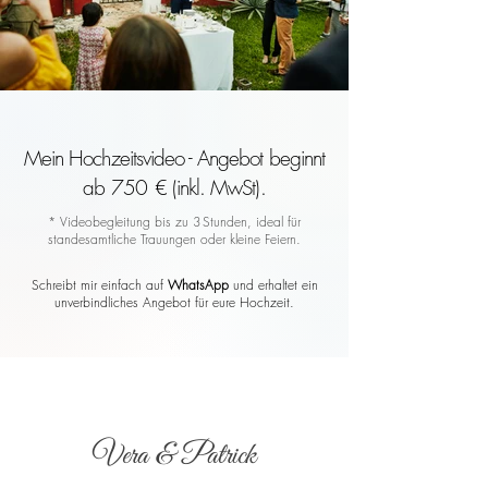
Mein Hochzeitsvideo - Angebot beginnt
ab 750 € (inkl. MwSt).
* Videobegleitung bis zu 3 Stunden, ideal für
standesamtliche Trauungen oder kleine Feiern.
Schreibt mir einfach auf
WhatsApp
und erhaltet ein
unverbindliches Angebot für eure Hochzeit.
Vera & Patrick