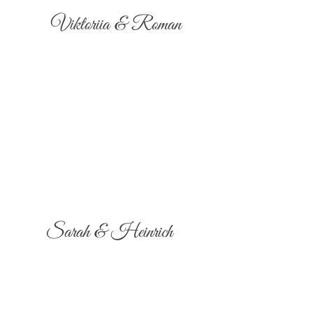
Viktoriia & Roman
Sarah & Heinrich