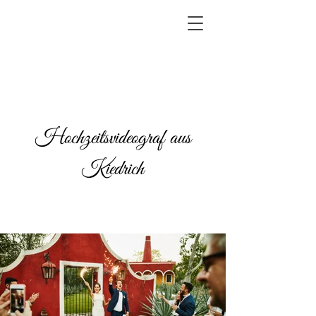
Hochzeitsvideograf aus
Kiedrich