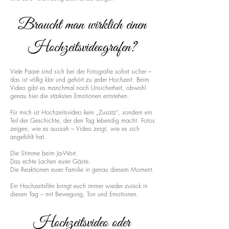
Braucht man wirklich einen
Hochzeitsvideografen?
Viele Paare sind sich bei der Fotografie sofort sicher –
das ist völlig klar und gehört zu jeder Hochzeit. Beim
Video gibt es manchmal noch Unsicherheit, obwohl
genau hier die stärksten Emotionen entstehen.
Für mich ist Hochzeitsvideo kein „Zusatz“, sondern ein
Teil der Geschichte, der den Tag lebendig macht. Fotos
zeigen, wie es aussah – Video zeigt, wie es sich
angefühlt hat.
Die Stimme beim Ja-Wort.
Das echte Lachen eurer Gäste.
Die Reaktionen eurer Familie in genau diesem Moment.
Ein Hochzeitsfilm bringt euch immer wieder zurück in
diesen Tag – mit Bewegung, Ton und Emotionen.
Hochzeitsvideo oder