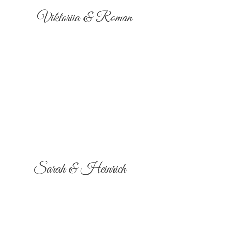
Viktoriia & Roman
Sarah & Heinrich