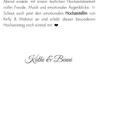
Abend endete mit einem festlichen Hochzeitsbankett
voller Freude, Musik und emotionaler Augenblicke. ✨
Schaut euch jetzt den emotionalen
Hochzeitsfilm
von
Kelly & Mahmut an und erlebt diesen besonderen
Hochzeitstag noch einmal mit. ❤️
Kathi & Benni