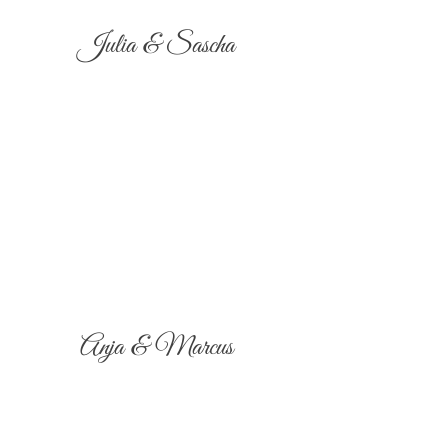
Julia & Sascha
Anja & Marcus