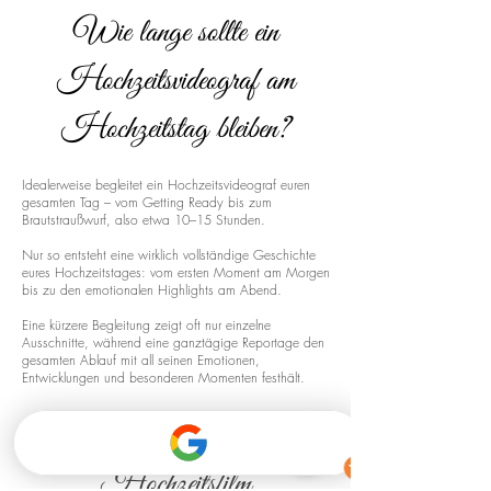
Wie lange sollte ein
Hochzeitsvideograf am
Hochzeitstag bleiben?
Idealerweise begleitet ein Hochzeitsvideograf euren
gesamten Tag – vom Getting Ready bis zum
Brautstraußwurf, also etwa 10–15 Stunden.
Nur so entsteht eine wirklich vollständige Geschichte
eures Hochzeitstages: vom ersten Moment am Morgen
bis zu den emotionalen Highlights am Abend.
Eine kürzere Begleitung zeigt oft nur einzelne
Ausschnitte, während eine ganztägige Reportage den
gesamten Ablauf mit all seinen Emotionen,
Entwicklungen und besonderen Momenten festhält.
Drohnenaufnahmen für euren
Hochzeitsfilm