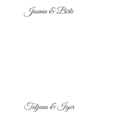
Jasmin & Birte
Tatjana & Igor