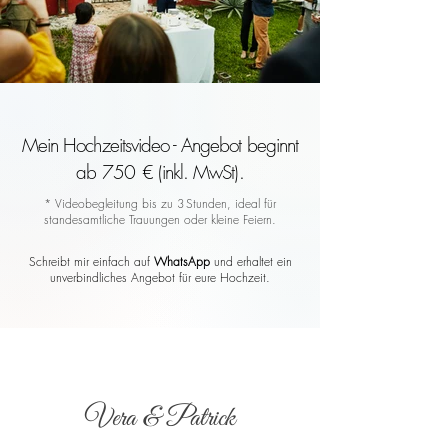
Mein Hochzeitsvideo - Angebot beginnt
ab 750 € (inkl. MwSt).
* Videobegleitung bis zu 3 Stunden, ideal für
standesamtliche Trauungen oder kleine Feiern.
Schreibt mir einfach auf
WhatsApp
und erhaltet ein
unverbindliches Angebot für eure Hochzeit.
Vera & Patrick