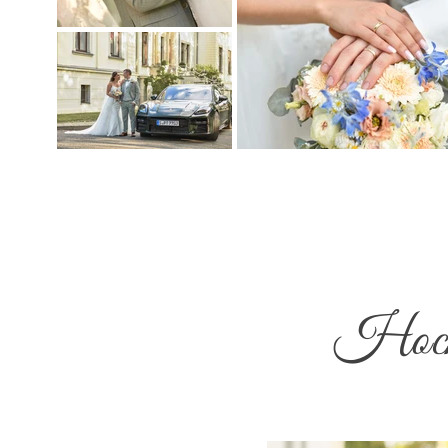
Hochz