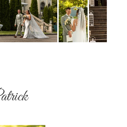
atrick