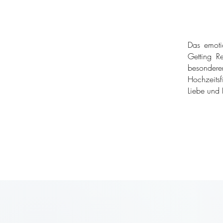
Das emoti
Getting Re
besondere
Hochzeitsf
Liebe und