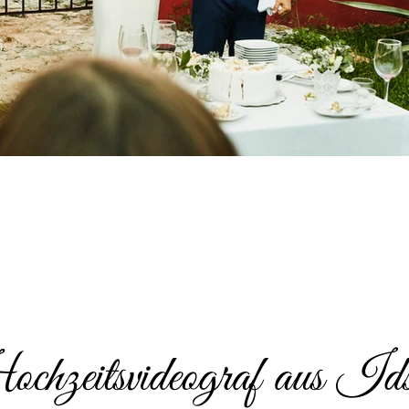
hzeitsvideograf aus Ids