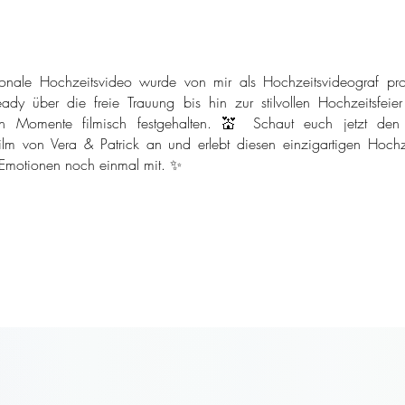
onale Hochzeitsvideo wurde von mir als Hochzeitsvideograf pro
ady über die freie Trauung bis hin zur stilvollen Hochzeitsfeie
n Momente filmisch festgehalten. 💒 Schaut euch jetzt den
ilm von Vera & Patrick an und erlebt diesen einzigartigen Hochze
 Emotionen noch einmal mit. ✨