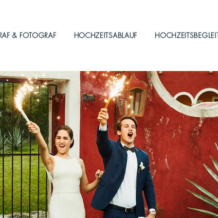
RAF & FOTOGRAF
HOCHZEITSABLAUF
HOCHZEITSBEGLE