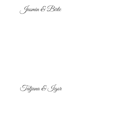
Jasmin & Birte
Tatjana & Igor