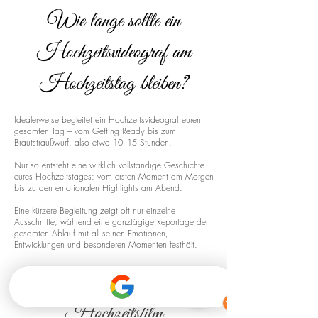
Wie lange sollte ein
Hochzeitsvideograf am
Hochzeitstag bleiben?
Idealerweise begleitet ein Hochzeitsvideograf euren
gesamten Tag – vom Getting Ready bis zum
Brautstraußwurf, also etwa 10–15 Stunden.
Nur so entsteht eine wirklich vollständige Geschichte
eures Hochzeitstages: vom ersten Moment am Morgen
bis zu den emotionalen Highlights am Abend.
Eine kürzere Begleitung zeigt oft nur einzelne
Ausschnitte, während eine ganztägige Reportage den
gesamten Ablauf mit all seinen Emotionen,
Entwicklungen und besonderen Momenten festhält.
Drohnenaufnahmen für euren
Hochzeitsfilm