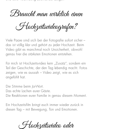
Braucht man wirklich einen
Hochzeitsvideografen?
Viele Paare sind sich bei der Fotografie sofort sicher –
das ist völlig klar und gehört zu jeder Hochzeit. Beim
Video gibt es manchmal noch Unsicherheit, obwohl
genau hier die stärksten Emotionen entstehen.
Für mich ist Hochzeitsvideo kein „Zusatz“, sondern ein
Teil der Geschichte, der den Tag lebendig macht. Fotos
zeigen, wie es aussah – Video zeigt, wie es sich
angefühlt hat.
Die Stimme beim Ja-Wort.
Das echte Lachen eurer Gäste.
Die Reaktionen eurer Familie in genau diesem Moment.
Ein Hochzeitsfilm bringt euch immer wieder zurück in
diesen Tag – mit Bewegung, Ton und Emotionen.
Hochzeitsvideo oder