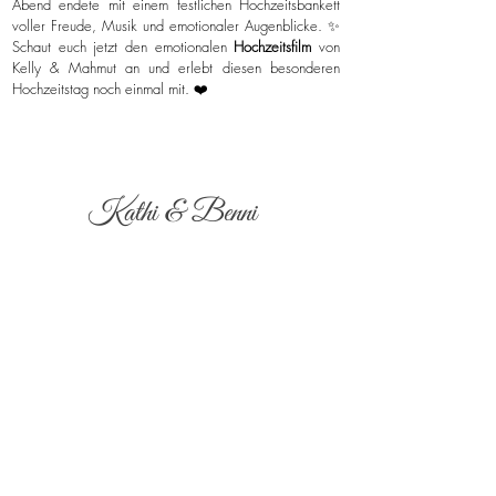
Abend endete mit einem festlichen Hochzeitsbankett
voller Freude, Musik und emotionaler Augenblicke. ✨
Schaut euch jetzt den emotionalen
Hochzeitsfilm
von
Kelly & Mahmut an und erlebt diesen besonderen
Hochzeitstag noch einmal mit. ❤️
Kathi & Benni