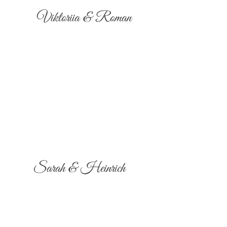
Viktoriia & Roman
Sarah & Heinrich