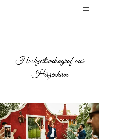
Hochzeitsvideograf aus
Hirzenhain