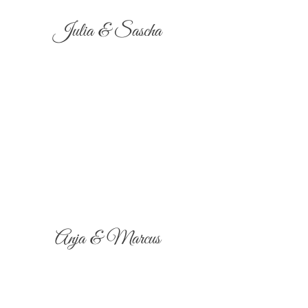
Julia & Sascha
Anja & Marcus