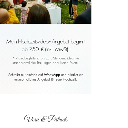
Mein Hochzeitsvideo - Angebot beginnt
ab 750 € (inkl. MwSt).
* Videobegleitung bis zu 3 Stunden, ideal für
standesamtliche Trauungen oder kleine Feiern.
Schreibt mir einfach auf
WhatsApp
und erhaltet ein
unverbindliches Angebot für eure Hochzeit.
Vera & Patrick