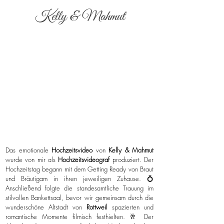
Kelly & Mahmut
Das emotionale
Hochzeitsvideo
von
Kelly & Mahmut
wurde von mir als
Hochzeitsvideograf
produziert. Der
Hochzeitstag begann mit dem Getting Ready von Braut
und Bräutigam in ihren jeweiligen Zuhause. 💍
Anschließend folgte die standesamtliche Trauung im
stilvollen Bankettsaal, bevor wir gemeinsam durch die
wunderschöne Altstadt von
Rottweil
spazierten und
romantische Momente filmisch festhielten. 🥂 Der