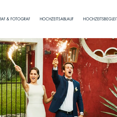
RAF & FOTOGRAF
HOCHZEITSABLAUF
HOCHZEITSBEGLE