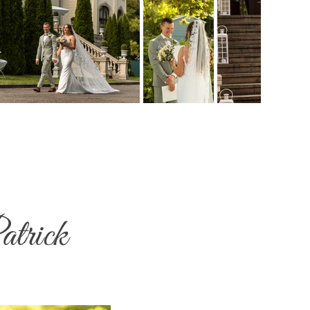
atrick