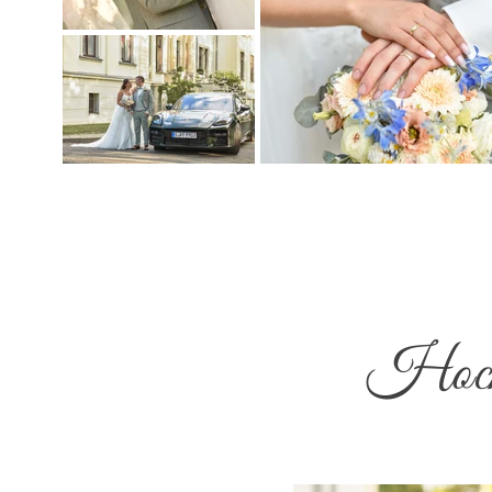
Hochz