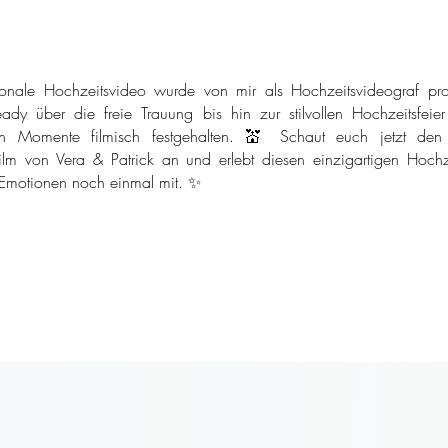
onale Hochzeitsvideo wurde von mir als Hochzeitsvideograf pro
ady über die freie Trauung bis hin zur stilvollen Hochzeitsfeie
n Momente filmisch festgehalten. 💒 Schaut euch jetzt den
ilm von Vera & Patrick an und erlebt diesen einzigartigen Hochze
 Emotionen noch einmal mit. ✨