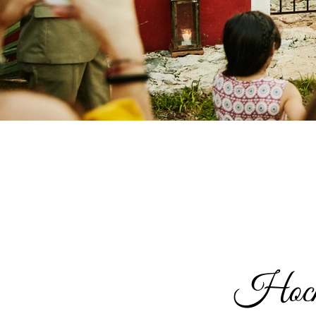
Hochz