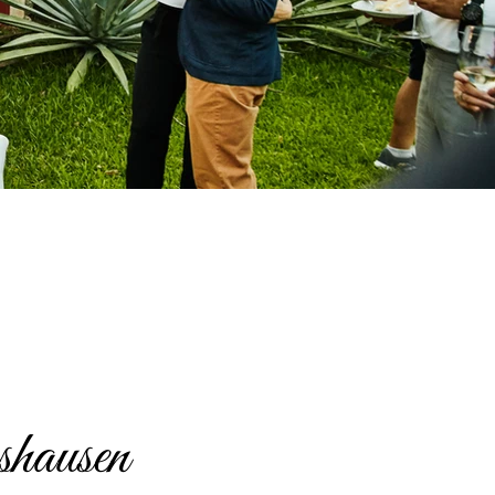
hausen