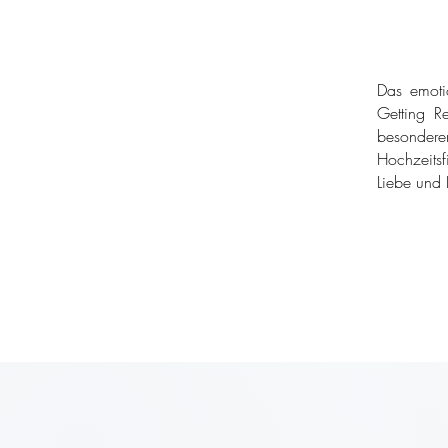
Das emoti
Getting Re
besondere
Hochzeitsf
Liebe und