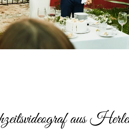
eitsvideograf aus Herles