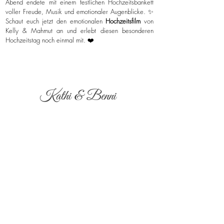
Abend endete mit einem festlichen Hochzeitsbankett
voller Freude, Musik und emotionaler Augenblicke. ✨
Schaut euch jetzt den emotionalen
Hochzeitsfilm
von
Kelly & Mahmut an und erlebt diesen besonderen
Hochzeitstag noch einmal mit. ❤️
Kathi & Benni