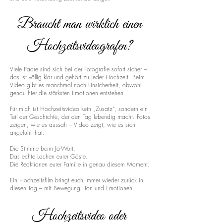
Braucht man wirklich einen
Hochzeitsvideografen?
Viele Paare sind sich bei der Fotografie sofort sicher –
das ist völlig klar und gehört zu jeder Hochzeit. Beim
Video gibt es manchmal noch Unsicherheit, obwohl
genau hier die stärksten Emotionen entstehen.
Für mich ist Hochzeitsvideo kein „Zusatz“, sondern ein
Teil der Geschichte, der den Tag lebendig macht. Fotos
zeigen, wie es aussah – Video zeigt, wie es sich
angefühlt hat.
Die Stimme beim Ja-Wort.
Das echte Lachen eurer Gäste.
Die Reaktionen eurer Familie in genau diesem Moment.
Ein Hochzeitsfilm bringt euch immer wieder zurück in
diesen Tag – mit Bewegung, Ton und Emotionen.
Hochzeitsvideo oder