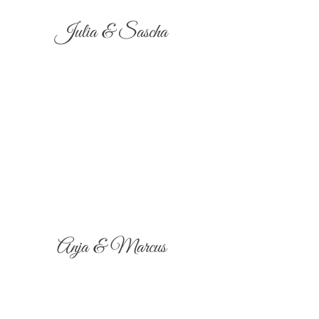
Julia & Sascha
Anja & Marcus