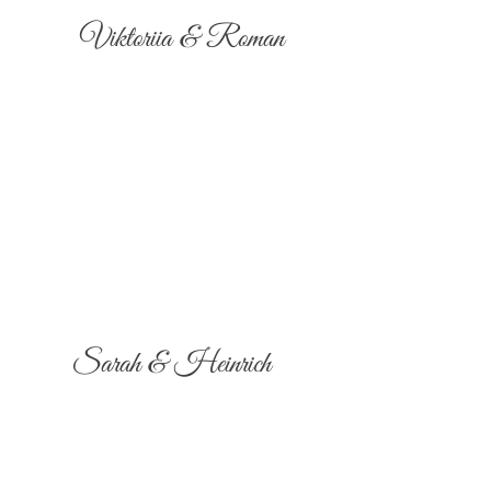
Viktoriia & Roman
Sarah & Heinrich