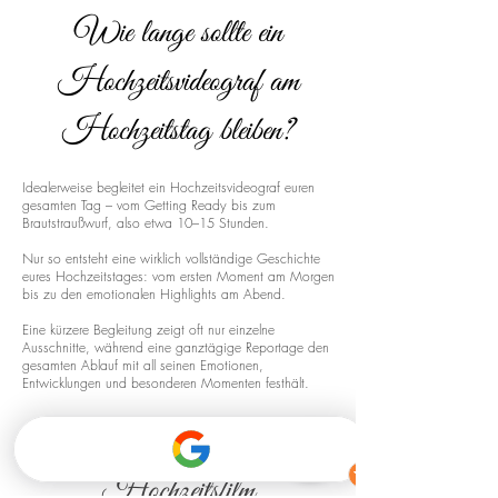
Wie lange sollte ein
Hochzeitsvideograf am
Hochzeitstag bleiben?
Idealerweise begleitet ein Hochzeitsvideograf euren
gesamten Tag – vom Getting Ready bis zum
Brautstraußwurf, also etwa 10–15 Stunden.
Nur so entsteht eine wirklich vollständige Geschichte
eures Hochzeitstages: vom ersten Moment am Morgen
bis zu den emotionalen Highlights am Abend.
Eine kürzere Begleitung zeigt oft nur einzelne
Ausschnitte, während eine ganztägige Reportage den
gesamten Ablauf mit all seinen Emotionen,
Entwicklungen und besonderen Momenten festhält.
Drohnenaufnahmen für euren
Hochzeitsfilm