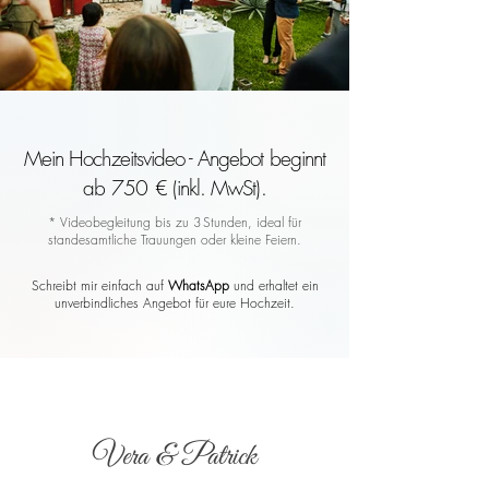
Mein Hochzeitsvideo - Angebot beginnt
ab 750 € (inkl. MwSt).
* Videobegleitung bis zu 3 Stunden, ideal für
standesamtliche Trauungen oder kleine Feiern.
Schreibt mir einfach auf
WhatsApp
und erhaltet ein
unverbindliches Angebot für eure Hochzeit.
Vera & Patrick