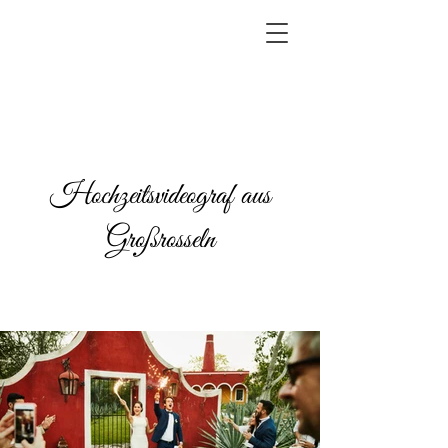
Hochzeitsvideograf aus
Großrosseln