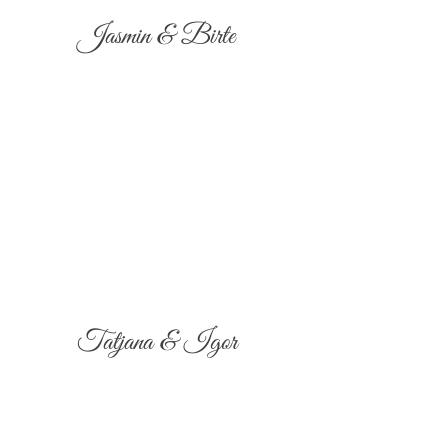
Jasmin & Birte
Tatjana & Igor