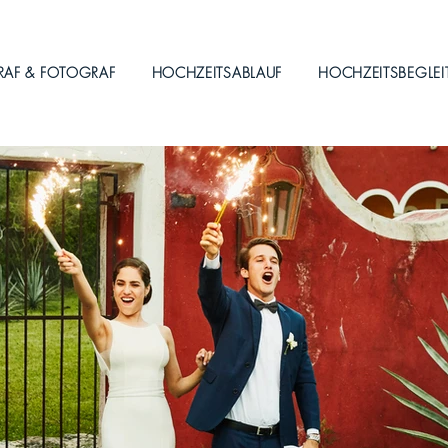
RAF & FOTOGRAF
HOCHZEITSABLAUF
HOCHZEITSBEGLE