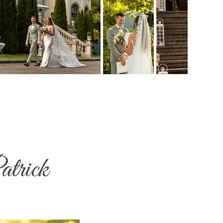
atrick