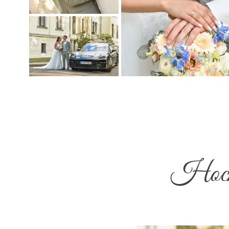
Hochz