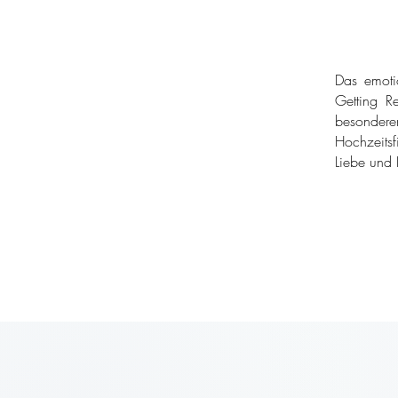
Das emoti
Getting Re
besondere
Hochzeitsf
Liebe und