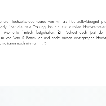
onale Hochzeitsvideo wurde von mir als Hochzeitsvideograf pro
ady über die freie Trauung bis hin zur stilvollen Hochzeitsfeie
n Momente filmisch festgehalten. 💒 Schaut euch jetzt den
ilm von Vera & Patrick an und erlebt diesen einzigartigen Hochze
 Emotionen noch einmal mit. ✨