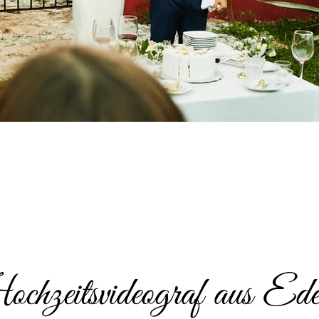
hzeitsvideograf aus Ede