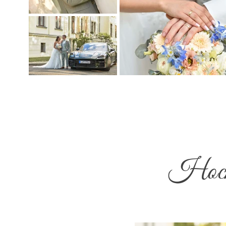
Hochz