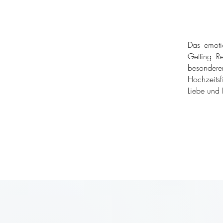
Das emoti
Getting Re
besondere
Hochzeitsf
Liebe und