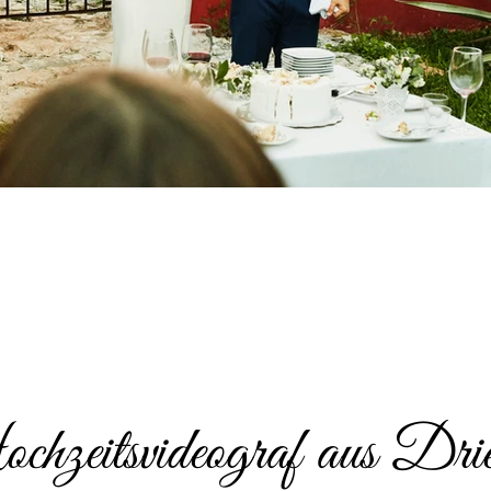
hzeitsvideograf aus Drie