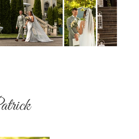
atrick