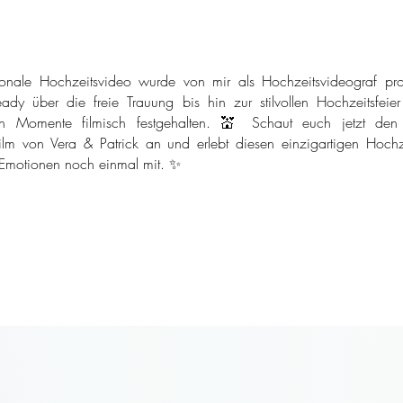
onale Hochzeitsvideo wurde von mir als Hochzeitsvideograf pro
ady über die freie Trauung bis hin zur stilvollen Hochzeitsfeie
n Momente filmisch festgehalten. 💒 Schaut euch jetzt den
ilm von Vera & Patrick an und erlebt diesen einzigartigen Hochze
 Emotionen noch einmal mit. ✨