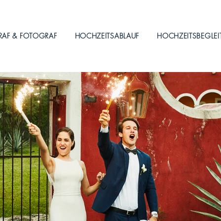
RAF & FOTOGRAF
HOCHZEITSABLAUF
HOCHZEITSBEGLE