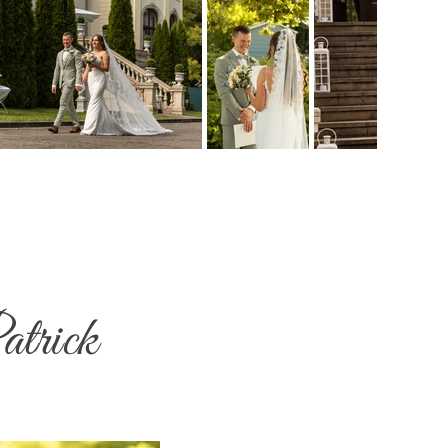
atrick