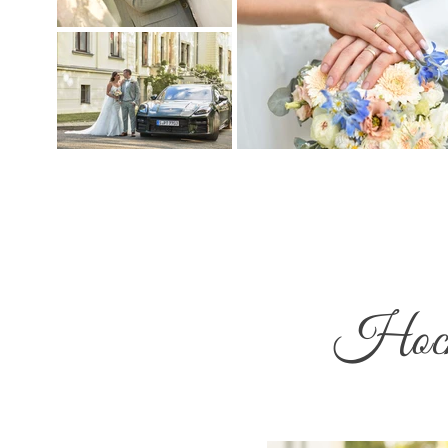
Hochz