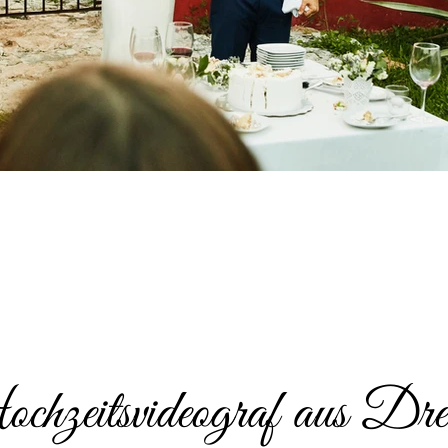
hzeitsvideograf aus Drei