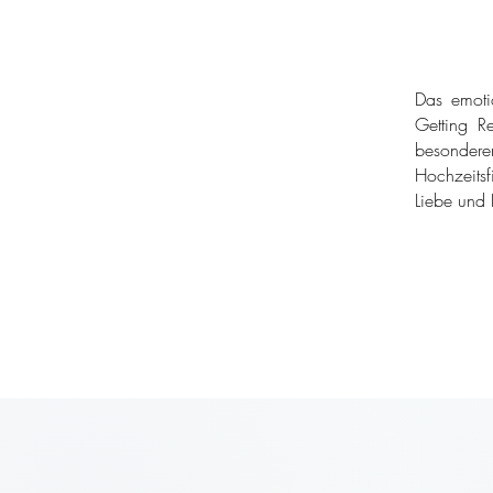
Das emoti
Getting Re
besondere
Hochzeitsf
Liebe und