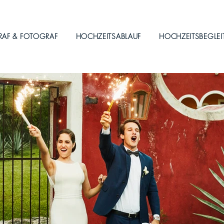
RAF & FOTOGRAF
HOCHZEITSABLAUF
HOCHZEITSBEGLE