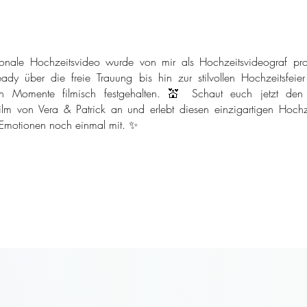
onale Hochzeitsvideo wurde von mir als Hochzeitsvideograf pro
ady über die freie Trauung bis hin zur stilvollen Hochzeitsfeie
n Momente filmisch festgehalten. 💒 Schaut euch jetzt den
ilm von Vera & Patrick an und erlebt diesen einzigartigen Hochze
 Emotionen noch einmal mit. ✨