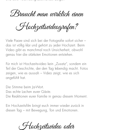
Braucht man wirklich einen
Hochzeitsvideografen?
Viele Paare sind sich bei der Fotografie sofort sicher –
das ist völlig klar und gehört zu jeder Hochzeit. Beim
Video gibt es manchmal noch Unsicherheit, obwohl
genau hier die stärksten Emotionen entstehen.
Für mich ist Hochzeitsvideo kein „Zusatz“, sondern ein
Teil der Geschichte, der den Tag lebendig macht. Fotos
zeigen, wie es aussah – Video zeigt, wie es sich
angefühlt hat.
Die Stimme beim Ja-Wort.
Das echte Lachen eurer Gäste.
Die Reaktionen eurer Familie in genau diesem Moment.
Ein Hochzeitsfilm bringt euch immer wieder zurück in
diesen Tag – mit Bewegung, Ton und Emotionen.
Hochzeitsvideo oder