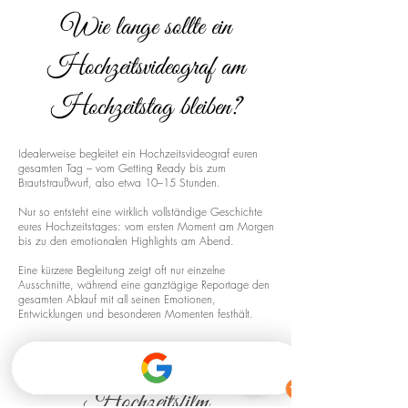
Wie lange sollte ein
Hochzeitsvideograf am
Hochzeitstag bleiben?
Idealerweise begleitet ein Hochzeitsvideograf euren
gesamten Tag – vom Getting Ready bis zum
Brautstraußwurf, also etwa 10–15 Stunden.
Nur so entsteht eine wirklich vollständige Geschichte
eures Hochzeitstages: vom ersten Moment am Morgen
bis zu den emotionalen Highlights am Abend.
Eine kürzere Begleitung zeigt oft nur einzelne
Ausschnitte, während eine ganztägige Reportage den
gesamten Ablauf mit all seinen Emotionen,
Entwicklungen und besonderen Momenten festhält.
Drohnenaufnahmen für euren
Hochzeitsfilm