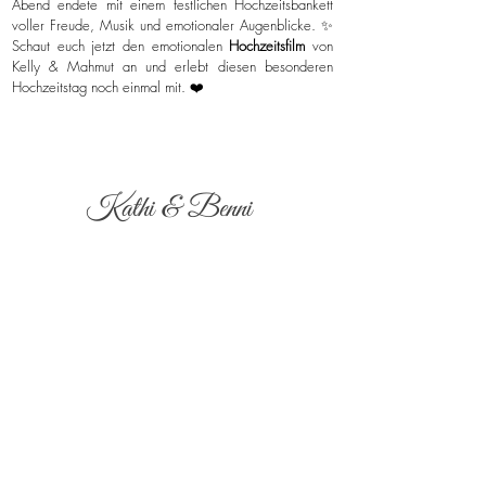
Abend endete mit einem festlichen Hochzeitsbankett
voller Freude, Musik und emotionaler Augenblicke. ✨
Schaut euch jetzt den emotionalen
Hochzeitsfilm
von
Kelly & Mahmut an und erlebt diesen besonderen
Hochzeitstag noch einmal mit. ❤️
Kathi & Benni