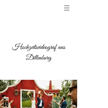
Hochzeitsvideograf aus
Dillenburg