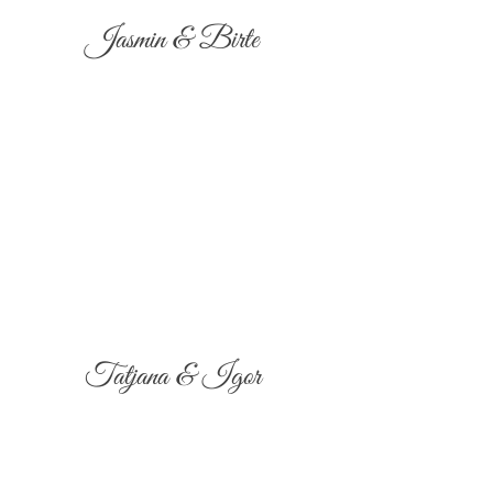
Jasmin & Birte
Tatjana & Igor