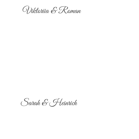
Viktoriia & Roman
Sarah & Heinrich