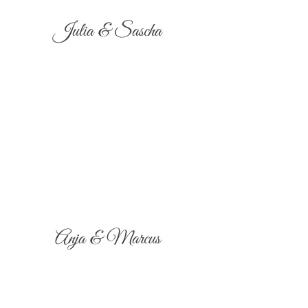
Julia & Sascha
Anja & Marcus