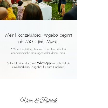
Mein Hochzeitsvideo - Angebot beginnt
ab 750 € (inkl. MwSt).
* Videobegleitung bis zu 3 Stunden, ideal für
standesamtliche Trauungen oder kleine Feiern.
Schreibt mir einfach auf
WhatsApp
und erhaltet ein
unverbindliches Angebot für eure Hochzeit.
Vera & Patrick