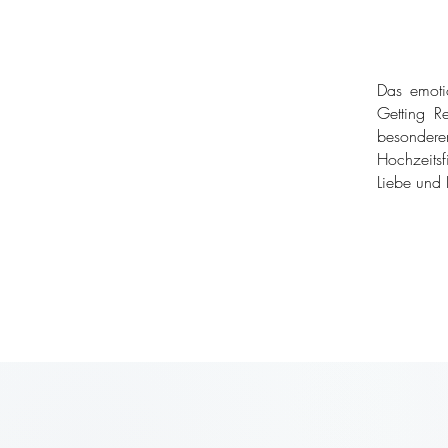
Das emoti
Getting Re
besondere
Hochzeitsf
Liebe und