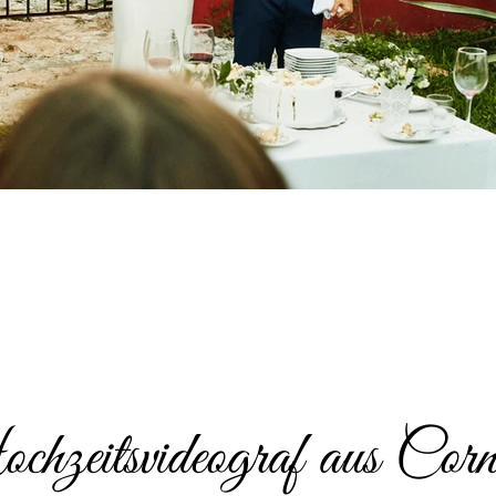
hzeitsvideograf aus Corn