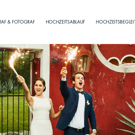
RAF & FOTOGRAF
HOCHZEITSABLAUF
HOCHZEITSBEGLE