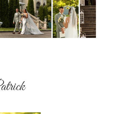
atrick