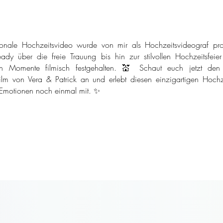
onale Hochzeitsvideo wurde von mir als Hochzeitsvideograf pro
ady über die freie Trauung bis hin zur stilvollen Hochzeitsfeie
n Momente filmisch festgehalten. 💒 Schaut euch jetzt den
ilm von Vera & Patrick an und erlebt diesen einzigartigen Hochze
 Emotionen noch einmal mit. ✨