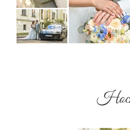
Hochz