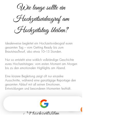
Wie lange sollte ein
Hochzeitsvideograf am
Hochzeitstag bleiben?
Idealerweise begleitet ein Hochzeitsvideograf euren
gesamten Tag – vom Getting Ready bis zum
Brautstraußwurf, also etwa 10–15 Stunden.
Nur so entsteht eine wirklich vollständige Geschichte
eures Hochzeitstages: vom ersten Moment am Morgen
bis zu den emotionalen Highlights am Abend.
Eine kürzere Begleitung zeigt oft nur einzelne
Ausschnitte, während eine ganztägige Reportage den
gesamten Ablauf mit all seinen Emotionen,
Entwicklungen und besonderen Momenten festhält.
Drohnenaufnahmen für euren
Hochzeitsfilm