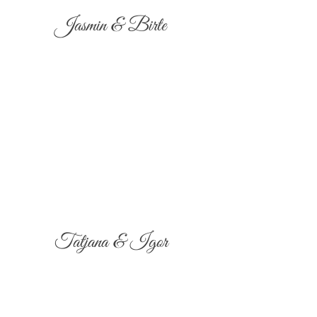
Jasmin & Birte
Tatjana & Igor