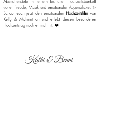
Abend endete mit einem festlichen Hochzeitsbankett
voller Freude, Musik und emotionaler Augenblicke. ✨
Schaut euch jetzt den emotionalen
Hochzeitsfilm
von
Kelly & Mahmut an und erlebt diesen besonderen
Hochzeitstag noch einmal mit. ❤️
Kathi & Benni