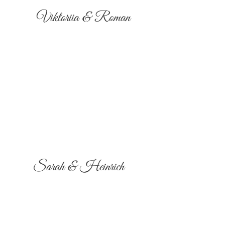
Viktoriia & Roman
Sarah & Heinrich