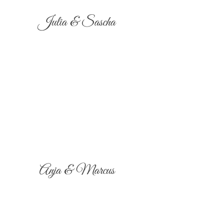
Julia & Sascha
Anja & Marcus