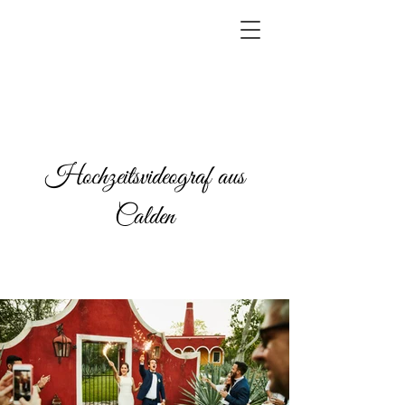
Hochzeitsvideograf aus
Calden