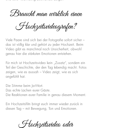
Braucht man wirklich einen
Hochzeitsvideografen?
Viele Paare sind sich bei der Fotografie sofort sicher –
das ist völlig klar und gehört zu jeder Hochzeit. Beim
Video gibt es manchmal noch Unsicherheit, obwohl
genau hier die stärksten Emotionen entstehen.
Für mich ist Hochzeitsvideo kein „Zusatz“, sondern ein
Teil der Geschichte, der den Tag lebendig macht. Fotos
zeigen, wie es aussah – Video zeigt, wie es sich
angefühlt hat.
Die Stimme beim Ja-Wort.
Das echte Lachen eurer Gäste.
Die Reaktionen eurer Familie in genau diesem Moment.
Ein Hochzeitsfilm bringt euch immer wieder zurück in
diesen Tag – mit Bewegung, Ton und Emotionen.
Hochzeitsvideo oder