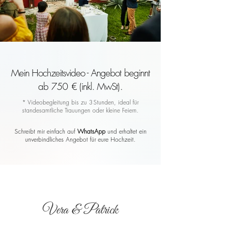
Mein Hochzeitsvideo - Angebot beginnt
ab 750 € (inkl. MwSt).
* Videobegleitung bis zu 3 Stunden, ideal für
standesamtliche Trauungen oder kleine Feiern.
Schreibt mir einfach auf
WhatsApp
und erhaltet ein
unverbindliches Angebot für eure Hochzeit.
Vera & Patrick