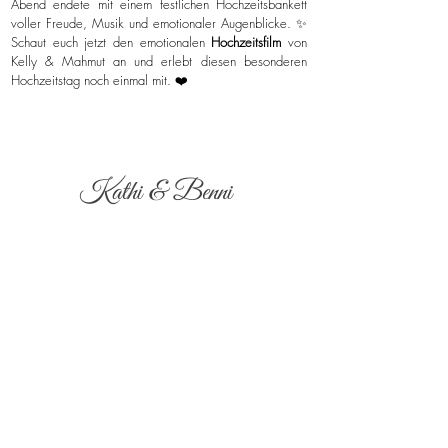
Abend endete mit einem festlichen Hochzeitsbankett
voller Freude, Musik und emotionaler Augenblicke. ✨
Schaut euch jetzt den emotionalen
Hochzeitsfilm
von
Kelly & Mahmut an und erlebt diesen besonderen
Hochzeitstag noch einmal mit. ❤️
Kathi & Benni