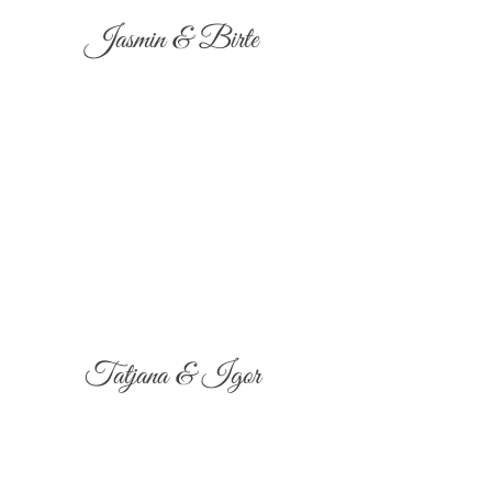
Jasmin & Birte
Tatjana & Igor