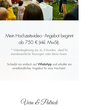
Mein Hochzeitsvideo - Angebot beginnt
ab 750 € (inkl. MwSt).
* Videobegleitung bis zu 3 Stunden, ideal für
standesamtliche Trauungen oder kleine Feiern.
Schreibt mir einfach auf
WhatsApp
und erhaltet ein
unverbindliches Angebot für eure Hochzeit.
Vera & Patrick