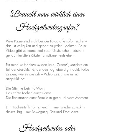
Braucht man wirklich einen
Hochzeitsvideografen?
Viele Paare sind sich bei der Fotografie sofort sicher –
das ist völlig klar und gehört zu jeder Hochzeit. Beim
Video gibt es manchmal noch Unsicherheit, obwohl
genau hier die stärksten Emotionen entstehen.
Für mich ist Hochzeitsvideo kein „Zusatz“, sondern ein
Teil der Geschichte, der den Tag lebendig macht. Fotos
zeigen, wie es aussah – Video zeigt, wie es sich
angefühlt hat.
Die Stimme beim Ja-Wort.
Das echte Lachen eurer Gäste.
Die Reaktionen eurer Familie in genau diesem Moment.
Ein Hochzeitsfilm bringt euch immer wieder zurück in
diesen Tag – mit Bewegung, Ton und Emotionen.
Hochzeitsvideo oder