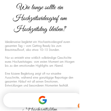
Wie lange sollte ein
Hochzeitsvideograf am
Hochzeitstag bleiben?
Idealerweise begleitet ein Hochzeitsvideograf euren
gesamten Tag – vom Getting Ready bis zum
Brautstraußwurf, also etwa 10–15 Stunden.
Nur so entsteht eine wirklich vollständige Geschichte
eures Hochzeitstages: vom ersten Moment am Morgen
bis zu den emotionalen Highlights am Abend.
Eine kürzere Begleitung zeigt oft nur einzelne
Ausschnitte, während eine ganztägige Reportage den
gesamten Ablauf mit all seinen Emotionen,
Entwicklungen und besonderen Momenten festhält.
Drohnenaufnahmen für euren
Hochzeitsfilm