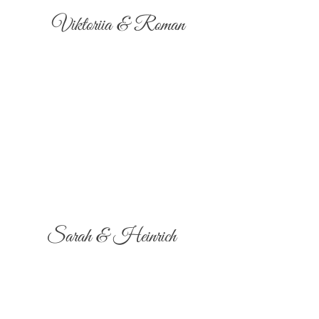
Viktoriia & Roman
Sarah & Heinrich