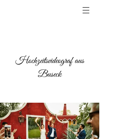
Hochzeitsvideograf aus
Buseck