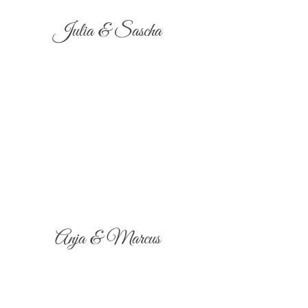
Julia & Sascha
Anja & Marcus