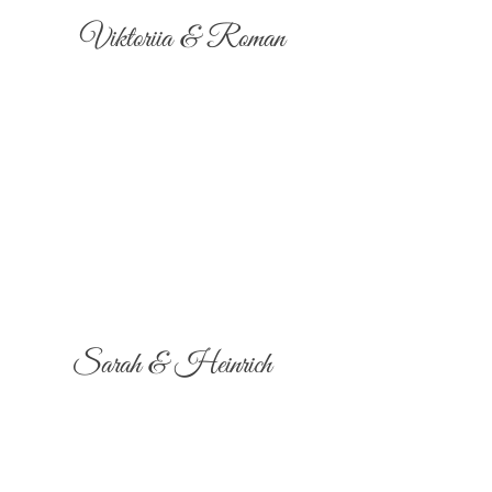
Viktoriia & Roman
Sarah & Heinrich