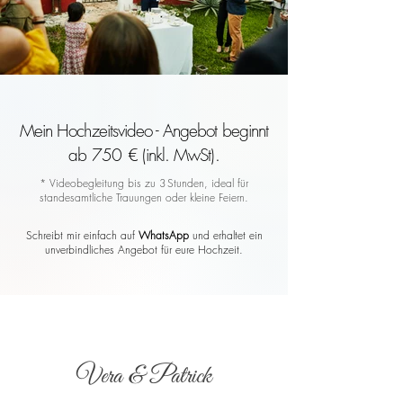
Mein Hochzeitsvideo - Angebot beginnt
ab 750 € (inkl. MwSt).
* Videobegleitung bis zu 3 Stunden, ideal für
standesamtliche Trauungen oder kleine Feiern.
Schreibt mir einfach auf
WhatsApp
und erhaltet ein
unverbindliches Angebot für eure Hochzeit.
Vera & Patrick