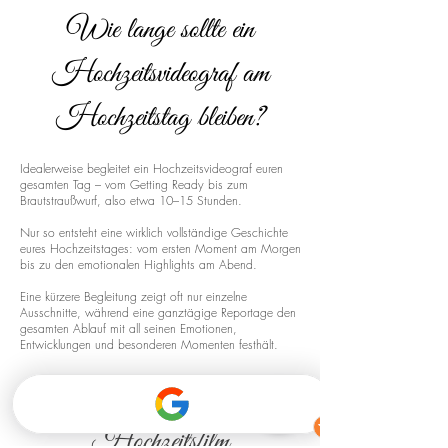
Wie lange sollte ein
Hochzeitsvideograf am
Hochzeitstag bleiben?
Idealerweise begleitet ein Hochzeitsvideograf euren
gesamten Tag – vom Getting Ready bis zum
Brautstraußwurf, also etwa 10–15 Stunden.
Nur so entsteht eine wirklich vollständige Geschichte
eures Hochzeitstages: vom ersten Moment am Morgen
bis zu den emotionalen Highlights am Abend.
Eine kürzere Begleitung zeigt oft nur einzelne
Ausschnitte, während eine ganztägige Reportage den
gesamten Ablauf mit all seinen Emotionen,
Entwicklungen und besonderen Momenten festhält.
Drohnenaufnahmen für euren
Hochzeitsfilm