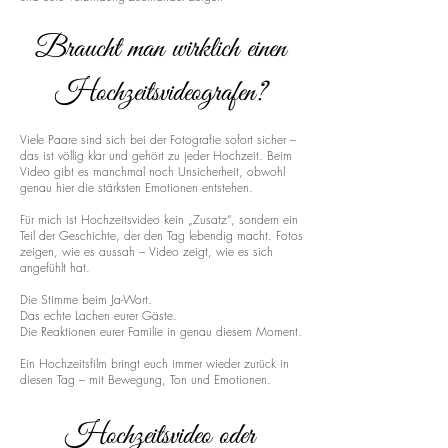
Braucht man wirklich einen
Hochzeitsvideografen?
Viele Paare sind sich bei der Fotografie sofort sicher –
das ist völlig klar und gehört zu jeder Hochzeit. Beim
Video gibt es manchmal noch Unsicherheit, obwohl
genau hier die stärksten Emotionen entstehen.
Für mich ist Hochzeitsvideo kein „Zusatz“, sondern ein
Teil der Geschichte, der den Tag lebendig macht. Fotos
zeigen, wie es aussah – Video zeigt, wie es sich
angefühlt hat.
Die Stimme beim Ja-Wort.
Das echte Lachen eurer Gäste.
Die Reaktionen eurer Familie in genau diesem Moment.
Ein Hochzeitsfilm bringt euch immer wieder zurück in
diesen Tag – mit Bewegung, Ton und Emotionen.
Hochzeitsvideo oder