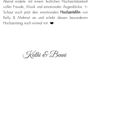
Abend endete mit einem festlichen Hochzeitsbankett
voller Freude, Musik und emotionaler Augenblicke. ✨
Schaut euch jetzt den emotionalen
Hochzeitsfilm
von
Kelly & Mahmut an und erlebt diesen besonderen
Hochzeitstag noch einmal mit. ❤️
Kathi & Benni