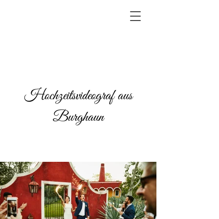
Hochzeitsvideograf aus
Burghaun