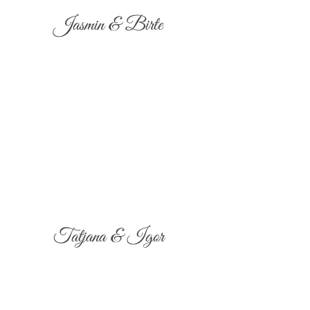
Jasmin & Birte
Tatjana & Igor