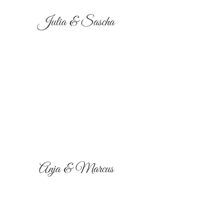
Julia & Sascha
Anja & Marcus