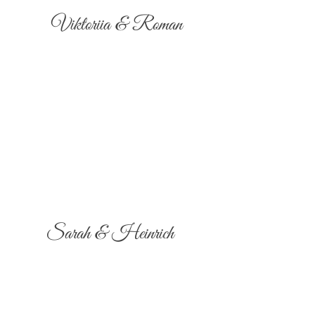
Viktoriia & Roman
Sarah & Heinrich