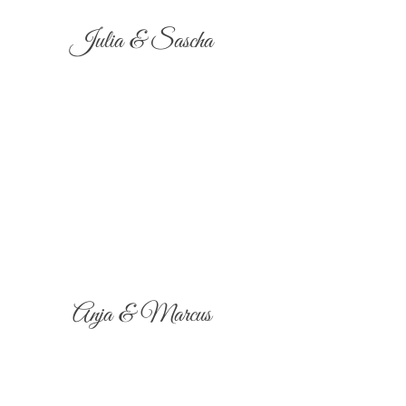
Julia & Sascha
Anja & Marcus