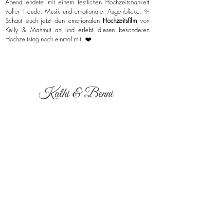
Abend endete mit einem festlichen Hochzeitsbankett
voller Freude, Musik und emotionaler Augenblicke. ✨
Schaut euch jetzt den emotionalen
Hochzeitsfilm
von
Kelly & Mahmut an und erlebt diesen besonderen
Hochzeitstag noch einmal mit. ❤️
Kathi & Benni