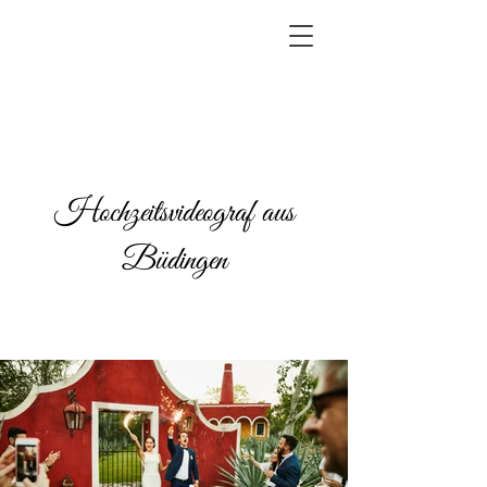
Hochzeitsvideograf aus
Büdingen