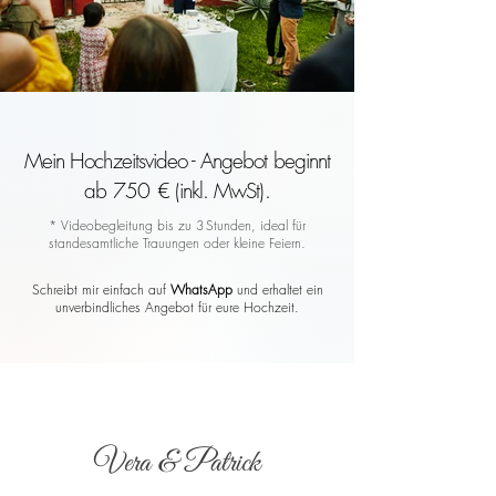
Mein Hochzeitsvideo - Angebot beginnt
ab 750 € (inkl. MwSt).
* Videobegleitung bis zu 3 Stunden, ideal für
standesamtliche Trauungen oder kleine Feiern.
Schreibt mir einfach auf
WhatsApp
und erhaltet ein
unverbindliches Angebot für eure Hochzeit.
Vera & Patrick