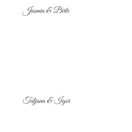
Jasmin & Birte
Tatjana & Igor