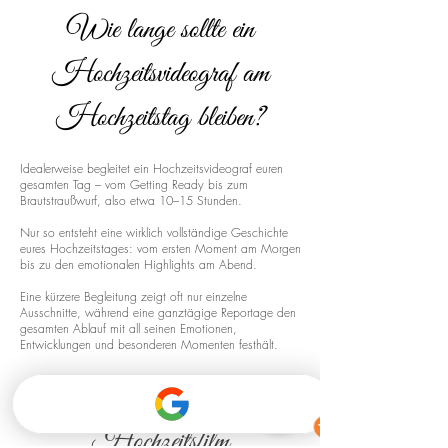
Wie lange sollte ein
Hochzeitsvideograf am
Hochzeitstag bleiben?
Idealerweise begleitet ein Hochzeitsvideograf euren
gesamten Tag – vom Getting Ready bis zum
Brautstraußwurf, also etwa 10–15 Stunden.
Nur so entsteht eine wirklich vollständige Geschichte
eures Hochzeitstages: vom ersten Moment am Morgen
bis zu den emotionalen Highlights am Abend.
Eine kürzere Begleitung zeigt oft nur einzelne
Ausschnitte, während eine ganztägige Reportage den
gesamten Ablauf mit all seinen Emotionen,
Entwicklungen und besonderen Momenten festhält.
Drohnenaufnahmen für euren
Hochzeitsfilm