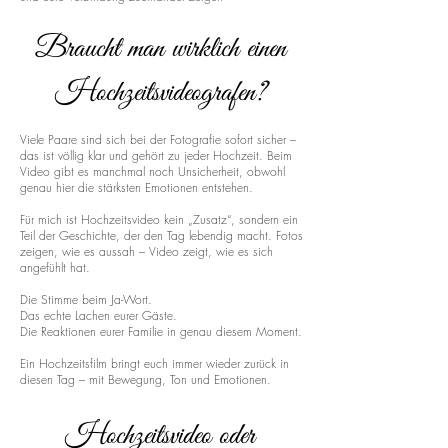
Braucht man wirklich einen
Hochzeitsvideografen?
Viele Paare sind sich bei der Fotografie sofort sicher –
das ist völlig klar und gehört zu jeder Hochzeit. Beim
Video gibt es manchmal noch Unsicherheit, obwohl
genau hier die stärksten Emotionen entstehen.
Für mich ist Hochzeitsvideo kein „Zusatz“, sondern ein
Teil der Geschichte, der den Tag lebendig macht. Fotos
zeigen, wie es aussah – Video zeigt, wie es sich
angefühlt hat.
Die Stimme beim Ja-Wort.
Das echte Lachen eurer Gäste.
Die Reaktionen eurer Familie in genau diesem Moment.
Ein Hochzeitsfilm bringt euch immer wieder zurück in
diesen Tag – mit Bewegung, Ton und Emotionen.
Hochzeitsvideo oder