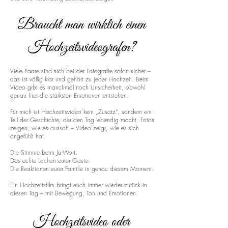
Braucht man wirklich einen
Hochzeitsvideografen?
Viele Paare sind sich bei der Fotografie sofort sicher –
das ist völlig klar und gehört zu jeder Hochzeit. Beim
Video gibt es manchmal noch Unsicherheit, obwohl
genau hier die stärksten Emotionen entstehen.
Für mich ist Hochzeitsvideo kein „Zusatz“, sondern ein
Teil der Geschichte, der den Tag lebendig macht. Fotos
zeigen, wie es aussah – Video zeigt, wie es sich
angefühlt hat.
Die Stimme beim Ja-Wort.
Das echte Lachen eurer Gäste.
Die Reaktionen eurer Familie in genau diesem Moment.
Ein Hochzeitsfilm bringt euch immer wieder zurück in
diesen Tag – mit Bewegung, Ton und Emotionen.
Hochzeitsvideo oder