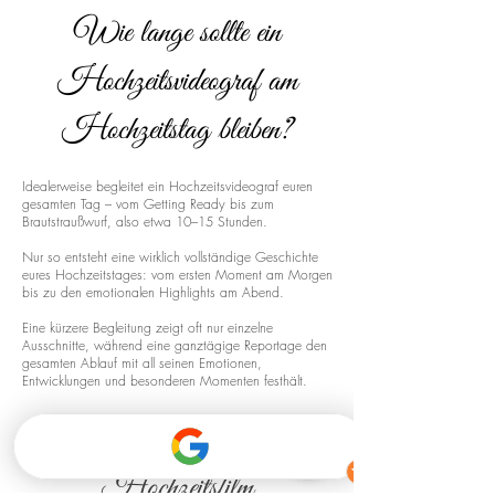
Wie lange sollte ein
Hochzeitsvideograf am
Hochzeitstag bleiben?
Idealerweise begleitet ein Hochzeitsvideograf euren
gesamten Tag – vom Getting Ready bis zum
Brautstraußwurf, also etwa 10–15 Stunden.
Nur so entsteht eine wirklich vollständige Geschichte
eures Hochzeitstages: vom ersten Moment am Morgen
bis zu den emotionalen Highlights am Abend.
Eine kürzere Begleitung zeigt oft nur einzelne
Ausschnitte, während eine ganztägige Reportage den
gesamten Ablauf mit all seinen Emotionen,
Entwicklungen und besonderen Momenten festhält.
Drohnenaufnahmen für euren
Hochzeitsfilm