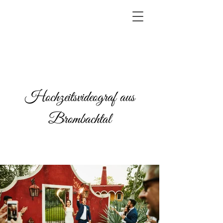
Hochzeitsvideograf aus
Brombachtal