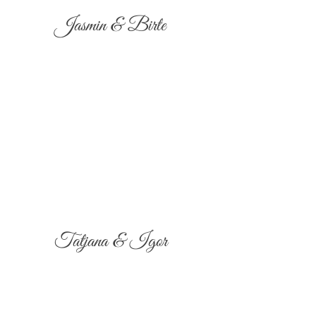
Jasmin & Birte
Tatjana & Igor