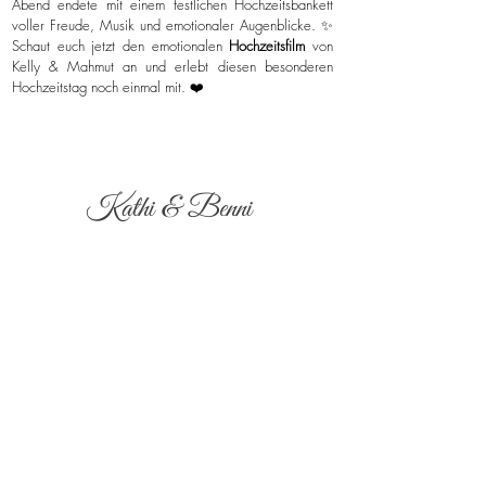
Abend endete mit einem festlichen Hochzeitsbankett
voller Freude, Musik und emotionaler Augenblicke. ✨
Schaut euch jetzt den emotionalen
Hochzeitsfilm
von
Kelly & Mahmut an und erlebt diesen besonderen
Hochzeitstag noch einmal mit. ❤️
Kathi & Benni