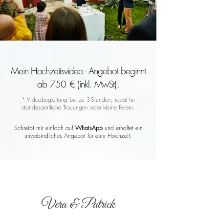
Mein Hochzeitsvideo - Angebot beginnt
ab 750 € (inkl. MwSt).
* Videobegleitung bis zu 3 Stunden, ideal für
standesamtliche Trauungen oder kleine Feiern.
Schreibt mir einfach auf
WhatsApp
und erhaltet ein
unverbindliches Angebot für eure Hochzeit.
Vera & Patrick