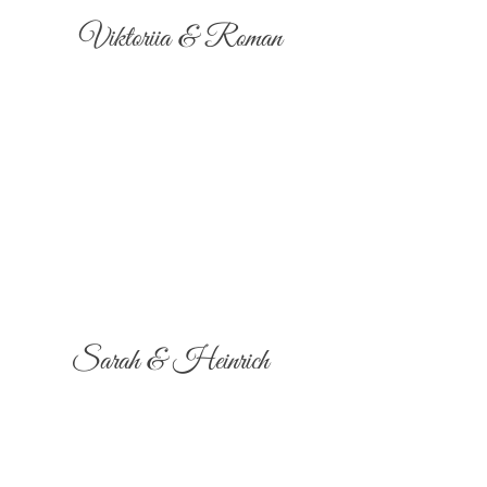
Viktoriia & Roman
Sarah & Heinrich