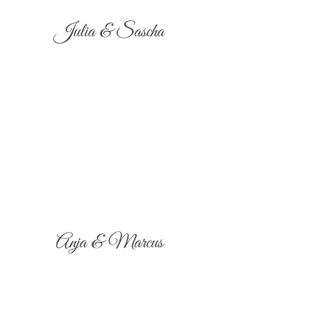
Julia & Sascha
Anja & Marcus