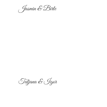
Jasmin & Birte
Tatjana & Igor