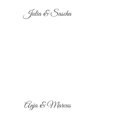
Julia & Sascha
Anja & Marcus