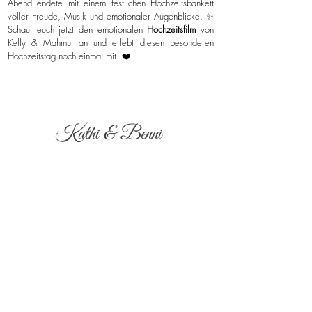
Abend endete mit einem festlichen Hochzeitsbankett
voller Freude, Musik und emotionaler Augenblicke. ✨
Schaut euch jetzt den emotionalen
Hochzeitsfilm
von
Kelly & Mahmut an und erlebt diesen besonderen
Hochzeitstag noch einmal mit. ❤️
Kathi & Benni