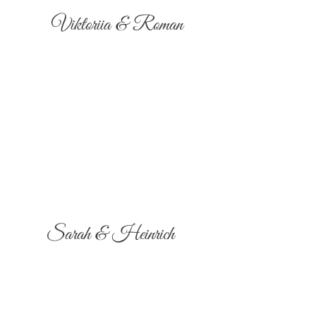
Viktoriia & Roman
Sarah & Heinrich