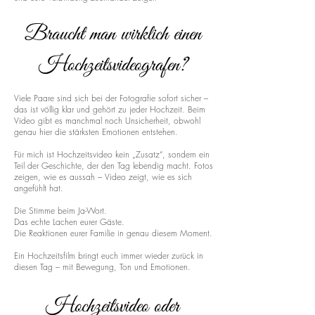
Braucht man wirklich einen
Hochzeitsvideografen?
Viele Paare sind sich bei der Fotografie sofort sicher –
das ist völlig klar und gehört zu jeder Hochzeit. Beim
Video gibt es manchmal noch Unsicherheit, obwohl
genau hier die stärksten Emotionen entstehen.
Für mich ist Hochzeitsvideo kein „Zusatz“, sondern ein
Teil der Geschichte, der den Tag lebendig macht. Fotos
zeigen, wie es aussah – Video zeigt, wie es sich
angefühlt hat.
Die Stimme beim Ja-Wort.
Das echte Lachen eurer Gäste.
Die Reaktionen eurer Familie in genau diesem Moment.
Ein Hochzeitsfilm bringt euch immer wieder zurück in
diesen Tag – mit Bewegung, Ton und Emotionen.
Hochzeitsvideo oder