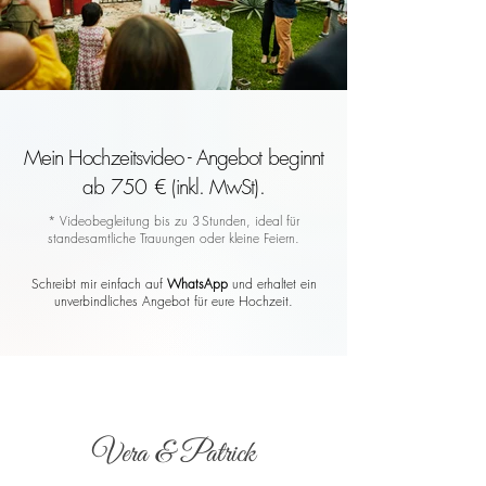
Mein Hochzeitsvideo - Angebot beginnt
ab 750 € (inkl. MwSt).
* Videobegleitung bis zu 3 Stunden, ideal für
standesamtliche Trauungen oder kleine Feiern.
Schreibt mir einfach auf
WhatsApp
und erhaltet ein
unverbindliches Angebot für eure Hochzeit.
Vera & Patrick