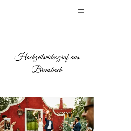
Hochzeitsvideograf aus
Brensbach