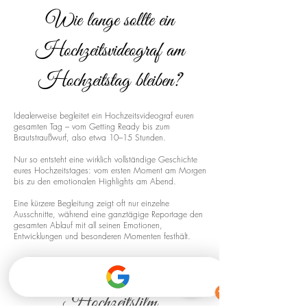
Wie lange sollte ein
Hochzeitsvideograf am
Hochzeitstag bleiben?
Idealerweise begleitet ein Hochzeitsvideograf euren
gesamten Tag – vom Getting Ready bis zum
Brautstraußwurf, also etwa 10–15 Stunden.
Nur so entsteht eine wirklich vollständige Geschichte
eures Hochzeitstages: vom ersten Moment am Morgen
bis zu den emotionalen Highlights am Abend.
Eine kürzere Begleitung zeigt oft nur einzelne
Ausschnitte, während eine ganztägige Reportage den
gesamten Ablauf mit all seinen Emotionen,
Entwicklungen und besonderen Momenten festhält.
Drohnenaufnahmen für euren
Hochzeitsfilm