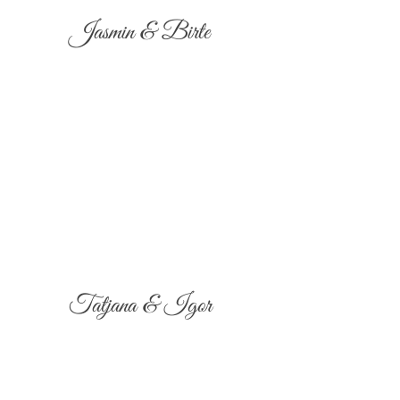
Jasmin & Birte
Tatjana & Igor