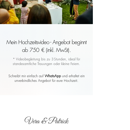
Mein Hochzeitsvideo - Angebot beginnt
ab 750 € (inkl. MwSt).
* Videobegleitung bis zu 3 Stunden, ideal für
standesamtliche Trauungen oder kleine Feiern.
Schreibt mir einfach auf
WhatsApp
und erhaltet ein
unverbindliches Angebot für eure Hochzeit.
Vera & Patrick