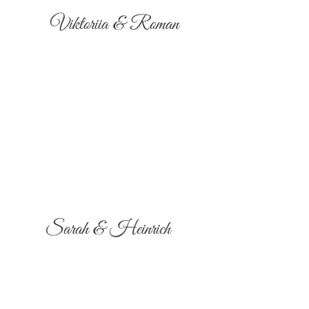
Viktoriia & Roman
Sarah & Heinrich