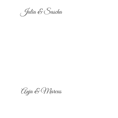
Julia & Sascha
Anja & Marcus