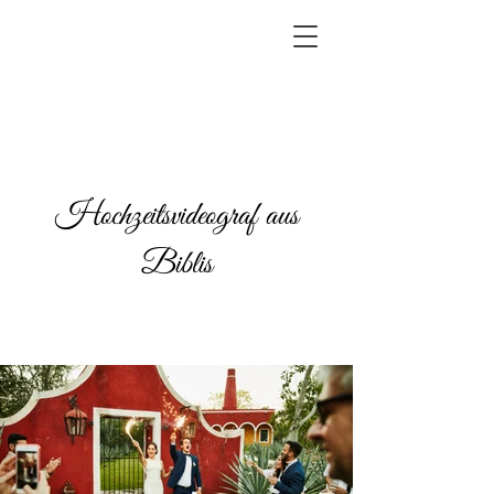
Hochzeitsvideograf aus
Biblis