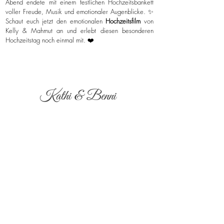
Abend endete mit einem festlichen Hochzeitsbankett
voller Freude, Musik und emotionaler Augenblicke. ✨
Schaut euch jetzt den emotionalen
Hochzeitsfilm
von
Kelly & Mahmut an und erlebt diesen besonderen
Hochzeitstag noch einmal mit. ❤️
Kathi & Benni