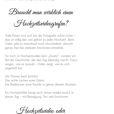
Braucht man wirklich einen
Hochzeitsvideografen?
Viele Paare sind sich bei der Fotografie sofort sicher –
das ist völlig klar und gehört zu jeder Hochzeit. Beim
Video gibt es manchmal noch Unsicherheit, obwohl
genau hier die stärksten Emotionen entstehen.
Für mich ist Hochzeitsvideo kein „Zusatz“, sondern ein
Teil der Geschichte, der den Tag lebendig macht. Fotos
zeigen, wie es aussah – Video zeigt, wie es sich
angefühlt hat.
Die Stimme beim Ja-Wort.
Das echte Lachen eurer Gäste.
Die Reaktionen eurer Familie in genau diesem Moment.
Ein Hochzeitsfilm bringt euch immer wieder zurück in
diesen Tag – mit Bewegung, Ton und Emotionen.
Hochzeitsvideo oder