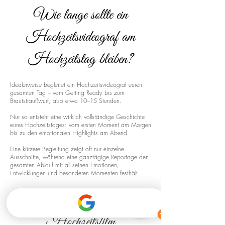
Wie lange sollte ein
Hochzeitsvideograf am
Hochzeitstag bleiben?
Idealerweise begleitet ein Hochzeitsvideograf euren
gesamten Tag – vom Getting Ready bis zum
Brautstraußwurf, also etwa 10–15 Stunden.
Nur so entsteht eine wirklich vollständige Geschichte
eures Hochzeitstages: vom ersten Moment am Morgen
bis zu den emotionalen Highlights am Abend.
Eine kürzere Begleitung zeigt oft nur einzelne
Ausschnitte, während eine ganztägige Reportage den
gesamten Ablauf mit all seinen Emotionen,
Entwicklungen und besonderen Momenten festhält.
Drohnenaufnahmen für euren
Hochzeitsfilm