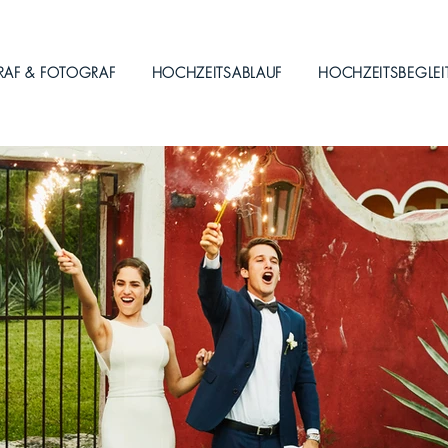
RAF & FOTOGRAF
HOCHZEITSABLAUF
HOCHZEITSBEGLE