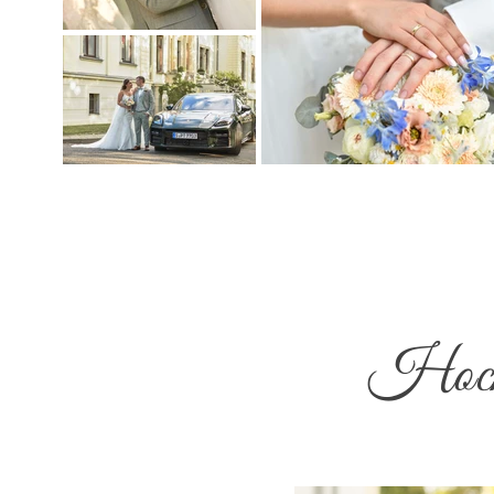
Hochz