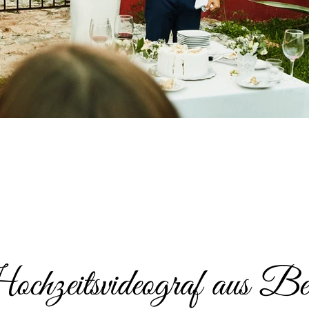
chzeitsvideograf aus Be