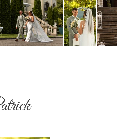
atrick