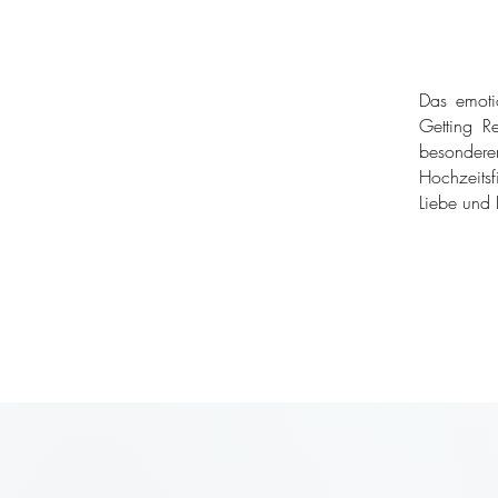
Das emoti
Getting Re
besondere
Hochzeitsf
Liebe und