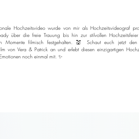
onale Hochzeitsvideo wurde von mir als Hochzeitsvideograf pro
ady über die freie Trauung bis hin zur stilvollen Hochzeitsfeie
n Momente filmisch festgehalten. 💒 Schaut euch jetzt den
ilm von Vera & Patrick an und erlebt diesen einzigartigen Hochze
 Emotionen noch einmal mit. ✨