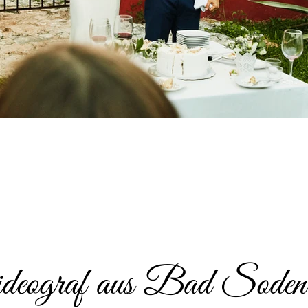
ideograf aus Bad Sode