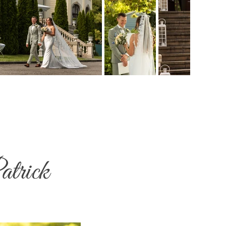
atrick