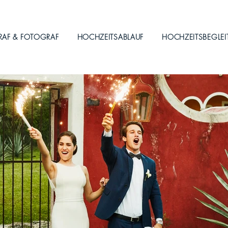
RAF & FOTOGRAF
HOCHZEITSABLAUF
HOCHZEITSBEGLE