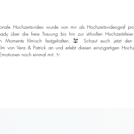
onale Hochzeitsvideo wurde von mir als Hochzeitsvideograf pro
ady über die freie Trauung bis hin zur stilvollen Hochzeitsfeie
n Momente filmisch festgehalten. 💒 Schaut euch jetzt den
ilm von Vera & Patrick an und erlebt diesen einzigartigen Hochze
 Emotionen noch einmal mit. ✨