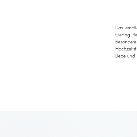
Das emoti
Getting Re
besondere
Hochzeitsf
Liebe und