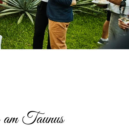
n am Taunus