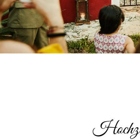
Hochzei