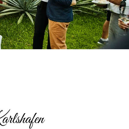
rlshafen