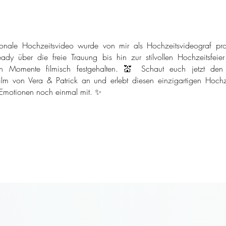
onale Hochzeitsvideo wurde von mir als Hochzeitsvideograf pro
ady über die freie Trauung bis hin zur stilvollen Hochzeitsfeie
n Momente filmisch festgehalten. 💒 Schaut euch jetzt den
ilm von Vera & Patrick an und erlebt diesen einzigartigen Hochze
 Emotionen noch einmal mit. ✨