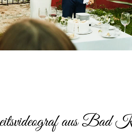
tsvideograf aus Bad Ka