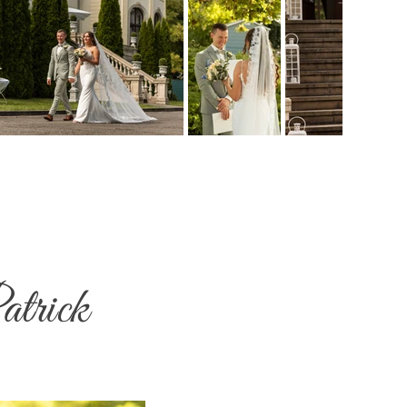
atrick