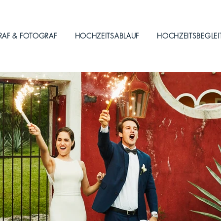
RAF & FOTOGRAF
HOCHZEITSABLAUF
HOCHZEITSBEGLE