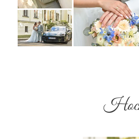
Hochz