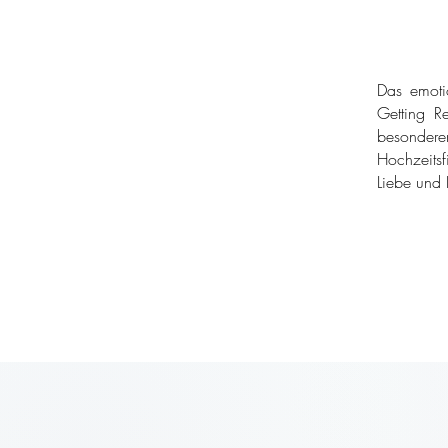
Das emoti
Getting Re
besondere
Hochzeitsf
Liebe und