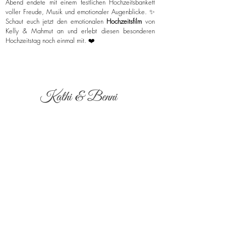
Abend endete mit einem festlichen Hochzeitsbankett
voller Freude, Musik und emotionaler Augenblicke. ✨
Schaut euch jetzt den emotionalen
Hochzeitsfilm
von
Kelly & Mahmut an und erlebt diesen besonderen
Hochzeitstag noch einmal mit. ❤️
Kathi & Benni