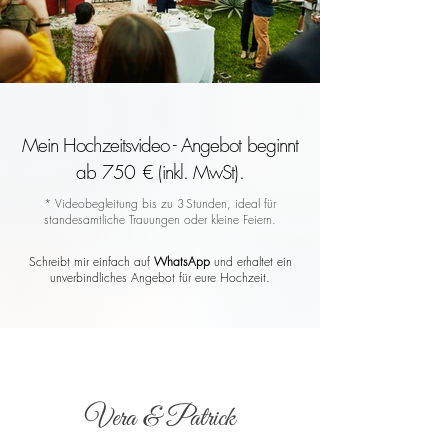
Mein Hochzeitsvideo - Angebot beginnt
ab 750 € (inkl. MwSt).
* Videobegleitung bis zu 3 Stunden, ideal für
standesamtliche Trauungen oder kleine Feiern.
Schreibt mir einfach auf
WhatsApp
und erhaltet ein
unverbindliches Angebot für eure Hochzeit.
Vera & Patrick