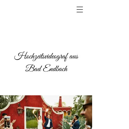
Hochzeitsvideograf aus
Bad Endbach