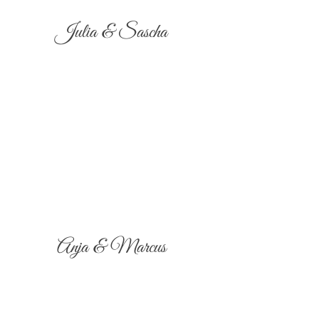
Julia & Sascha
Anja & Marcus