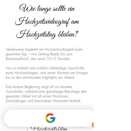
Wie lange sollte ein
Hochzeitsvideograf am
Hochzeitstag bleiben?
Idealerweise begleitet ein Hochzeitsvideograf euren
gesamten Tag – vom Getting Ready bis zum
Brautstraußwurf, also etwa 10–15 Stunden.
Nur so entsteht eine wirklich vollständige Geschichte
eures Hochzeitstages: vom ersten Moment am Morgen
bis zu den emotionalen Highlights am Abend.
Eine kürzere Begleitung zeigt oft nur einzelne
Ausschnitte, während eine ganztägige Reportage den
gesamten Ablauf mit all seinen Emotionen,
Entwicklungen und besonderen Momenten festhält.
Drohnenaufnahmen für euren
Hochzeitsfilm