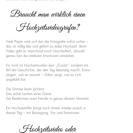
Braucht man wirklich einen
Hochzeitsvideografen?
Viele Paare sind sich bei der Fotografie sofort sicher –
das ist völlig klar und gehört zu jeder Hochzeit. Beim
Video gibt es manchmal noch Unsicherheit, obwohl
genau hier die stärksten Emotionen entstehen.
Für mich ist Hochzeitsvideo kein „Zusatz“, sondern ein
Teil der Geschichte, der den Tag lebendig macht. Fotos
zeigen, wie es aussah – Video zeigt, wie es sich
angefühlt hat.
Die Stimme beim Ja-Wort.
Das echte Lachen eurer Gäste.
Die Reaktionen eurer Familie in genau diesem Moment.
Ein Hochzeitsfilm bringt euch immer wieder zurück in
diesen Tag – mit Bewegung, Ton und Emotionen.
Hochzeitsvideo oder