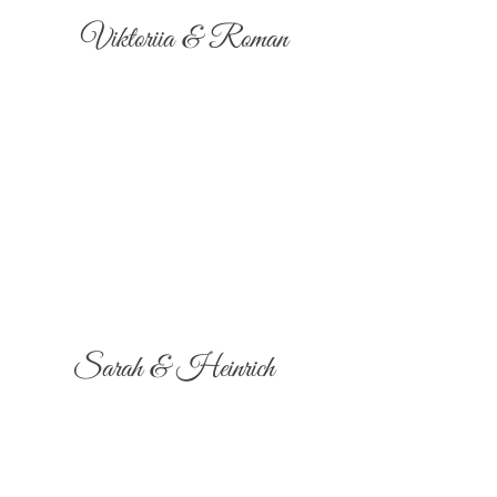
Viktoriia & Roman
Sarah & Heinrich