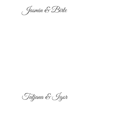
Jasmin & Birte
Tatjana & Igor