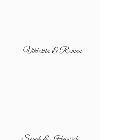
Viktoriia & Roman
Sarah & Heinrich