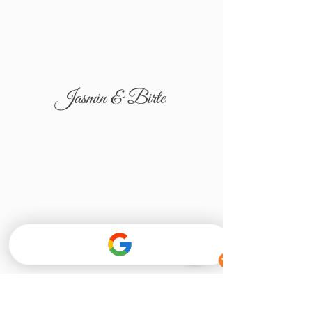
Jasmin & Birte
Tatjana & Igor