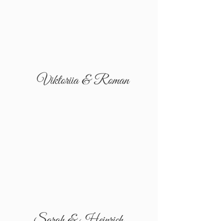
Viktoriia & Roman
Sarah & Heinrich