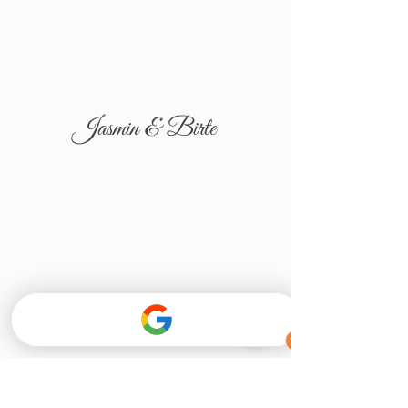
Jasmin & Birte
Tatjana & Igor