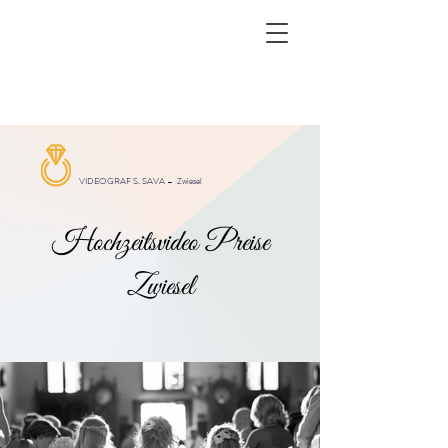
VIDEOGRAF S. SAVA –
Zwiesel
Hochzeitsvideo Preise
Zwiesel