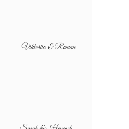
Viktoriia & Roman
Sarah & Heinrich