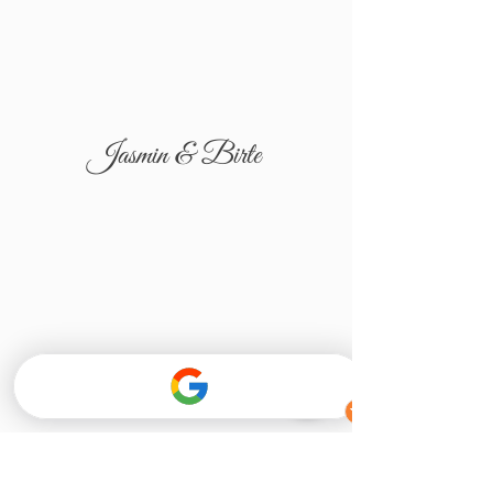
Jasmin & Birte
Tatjana & Igor