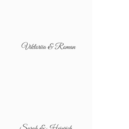
Viktoriia & Roman
Sarah & Heinrich