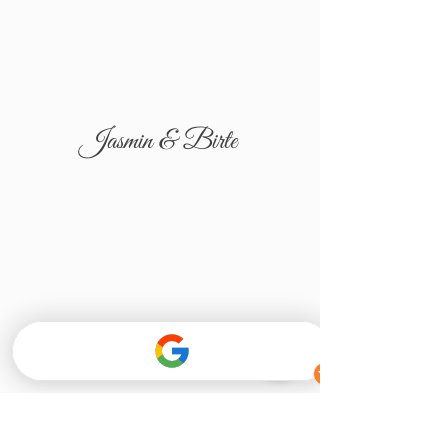
Jasmin & Birte
Tatjana & Igor