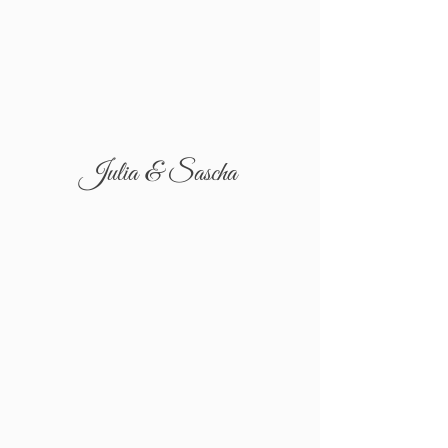
Julia & Sascha