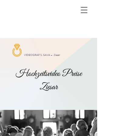
VIDEOGRAF S. SAVA –
Ziesar
Hochzeitsvideo Preise
Ziesar