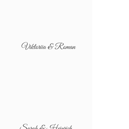
Viktoriia & Roman
Sarah & Heinrich