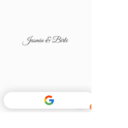
Jasmin & Birte
Tatjana & Igor