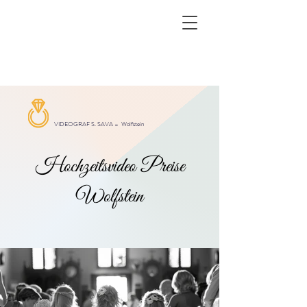
VIDEOGRAF S. SAVA –
Wolfstein
Hochzeitsvideo Preise
Wolfstein