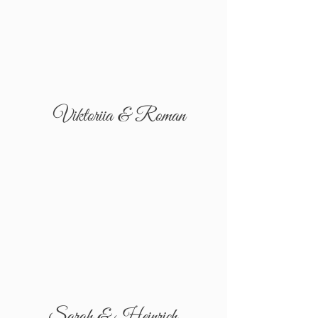
Viktoriia & Roman
Sarah & Heinrich