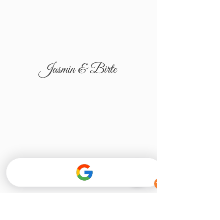
Jasmin & Birte
Tatjana & Igor