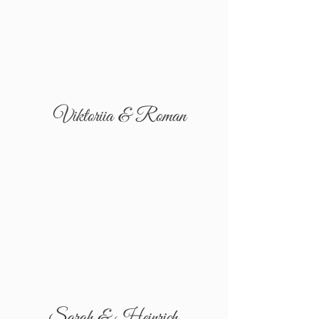
Viktoriia & Roman
Sarah & Heinrich