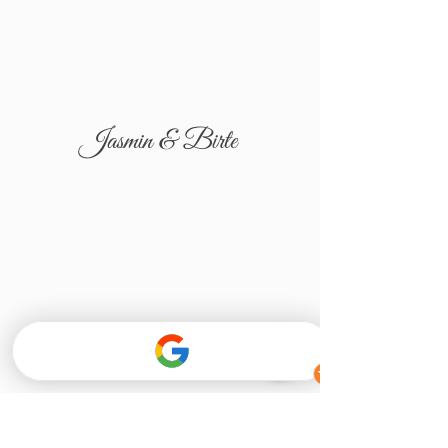
Jasmin & Birte
Tatjana & Igor