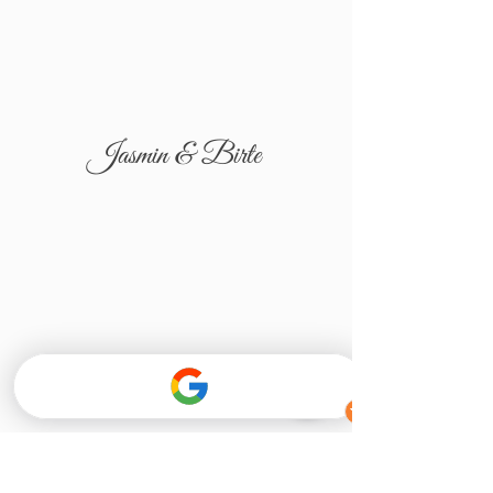
Jasmin & Birte
Tatjana & Igor