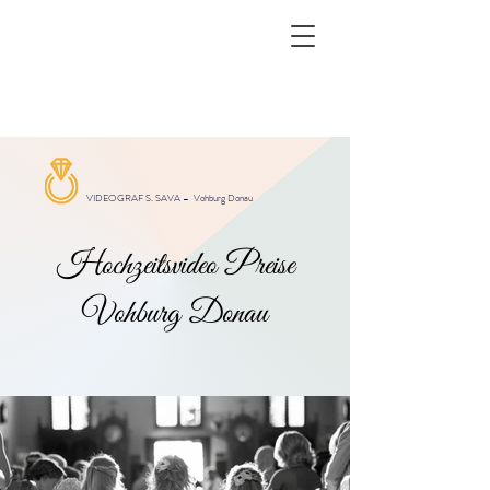
VIDEOGRAF S. SAVA –
Vohburg Donau
Hochzeitsvideo Preise
Vohburg Donau