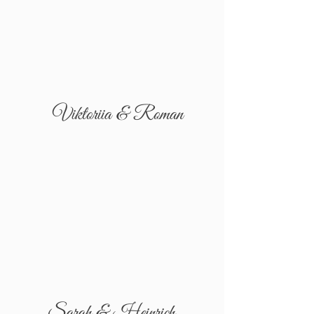
Viktoriia & Roman
Sarah & Heinrich