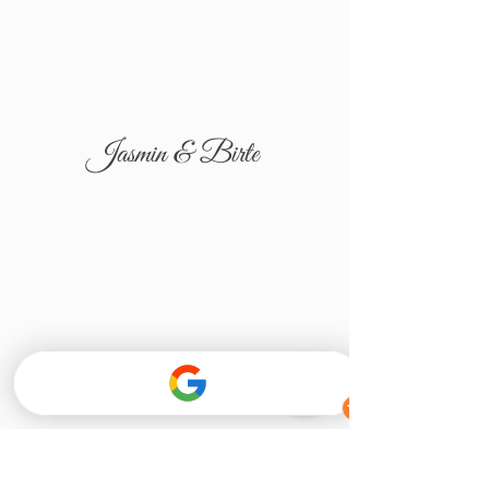
Jasmin & Birte
Tatjana & Igor