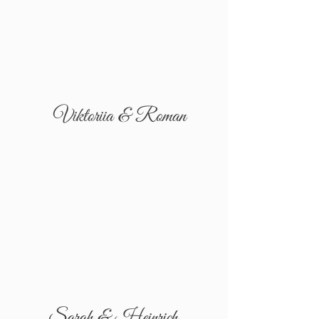
Viktoriia & Roman
Sarah & Heinrich