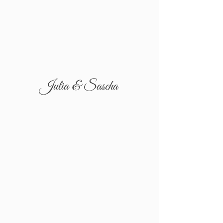
Julia & Sascha