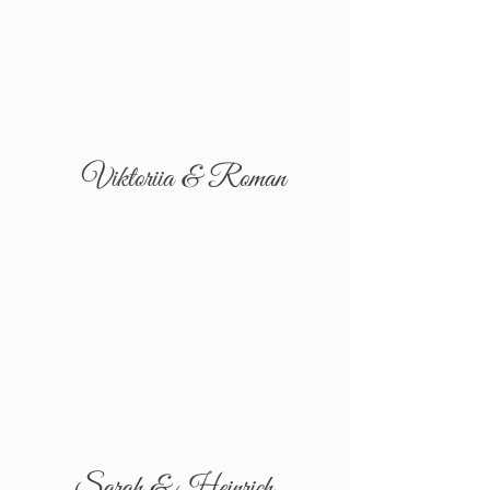
Viktoriia & Roman
Sarah & Heinrich