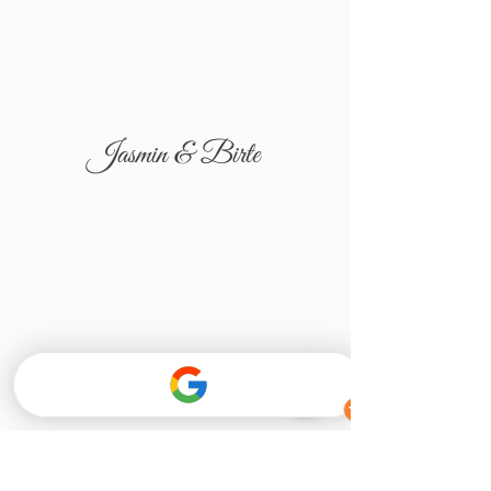
Jasmin & Birte
Tatjana & Igor