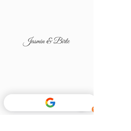
Jasmin & Birte
Tatjana & Igor