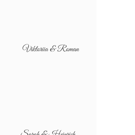
Viktoriia & Roman
Sarah & Heinrich