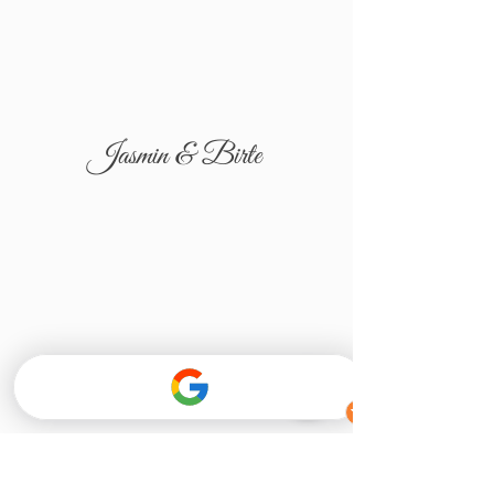
Jasmin & Birte
Tatjana & Igor