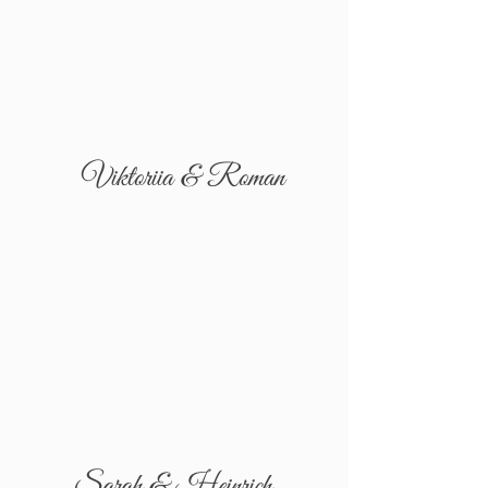
Viktoriia & Roman
Sarah & Heinrich