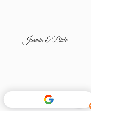
Jasmin & Birte
Tatjana & Igor