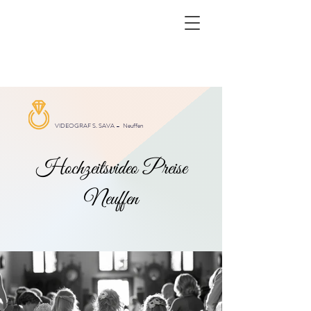
VIDEOGRAF S. SAVA –
Neuffen
Hochzeitsvideo Preise
Neuffen