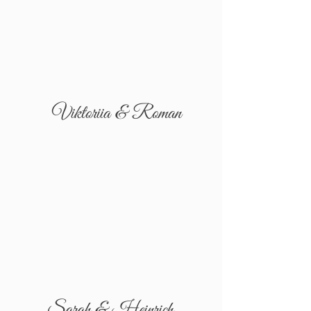
Viktoriia & Roman
Sarah & Heinrich