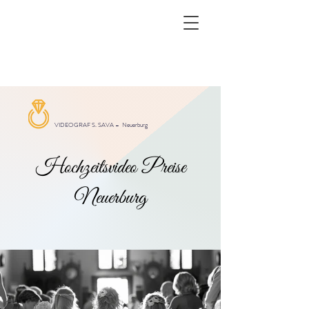
VIDEOGRAF S. SAVA –
Neuerburg
Hochzeitsvideo Preise
Neuerburg