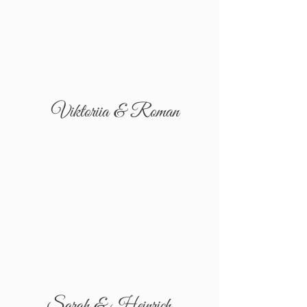
Viktoriia & Roman
Sarah & Heinrich