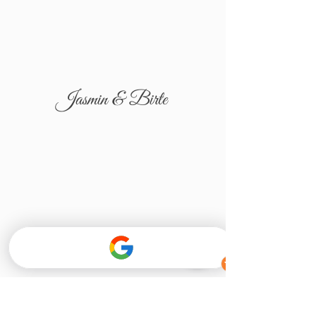
Jasmin & Birte
Tatjana & Igor