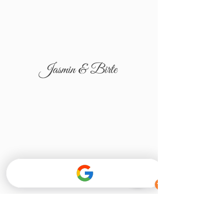
Jasmin & Birte
Tatjana & Igor