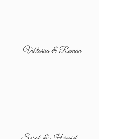
Viktoriia & Roman
Sarah & Heinrich