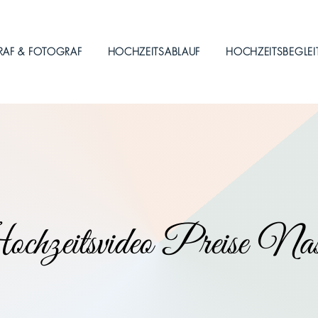
RAF & FOTOGRAF
HOCHZEITSABLAUF
HOCHZEITSBEGLE
hzeitsvideo Preise Na