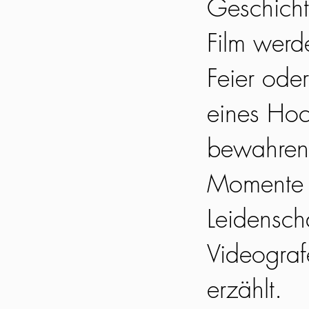
Geschicht
Film werd
Feier oder
eines Hoc
bewahren 
Momente l
Leidensch
Videograf
erzählt.