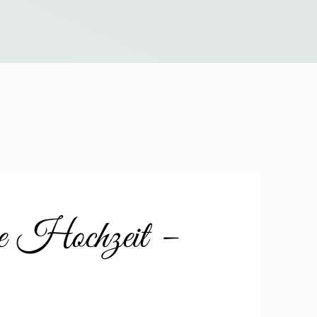
re Hochzeit –