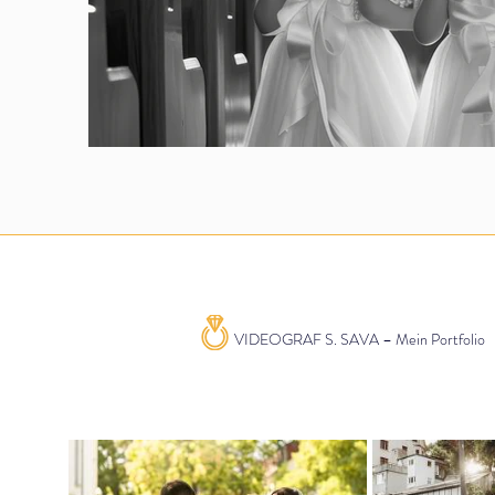
VIDEOGRAF S. SAVA – Mein Portfolio