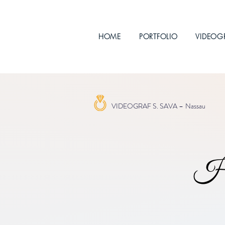
HOME
PORTFOLIO
VIDEOG
VIDEOGRAF S. SAVA –
Nassau
Hoc