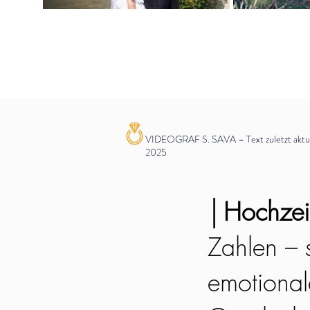
VIDEOGRAF S. SAVA – Text zuletzt aktual
2025
│
Hochzeit
Zahlen – s
emotionale