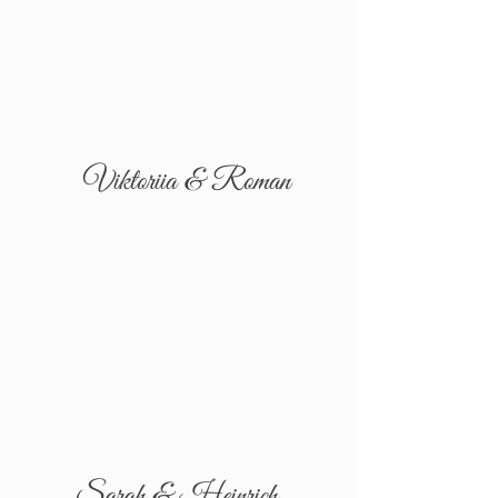
Viktoriia & Roman
Sarah & Heinrich