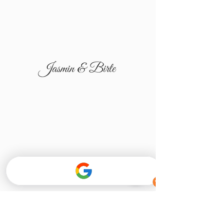
Jasmin & Birte
Tatjana & Igor