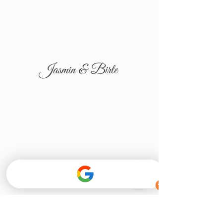
Jasmin & Birte
Tatjana & Igor