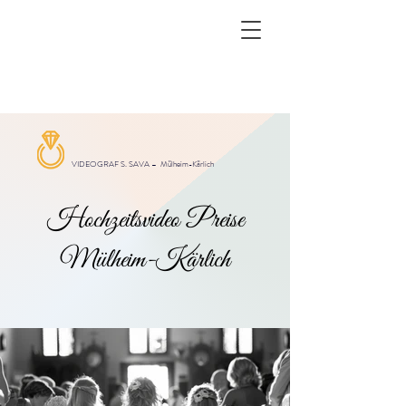
VIDEOGRAF S. SAVA –
Mülheim-Kärlich
Hochzeitsvideo Preise
Mülheim-Kärlich