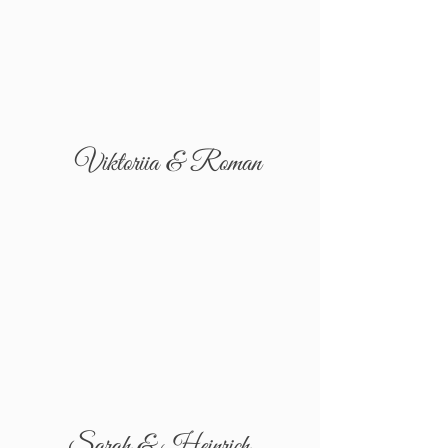
Viktoriia & Roman
Sarah & Heinrich