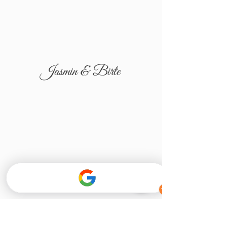
Jasmin & Birte
Tatjana & Igor