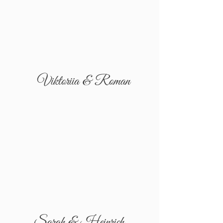
Viktoriia & Roman
Sarah & Heinrich