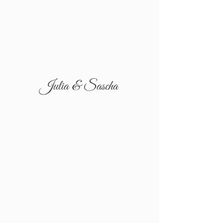
Julia & Sascha