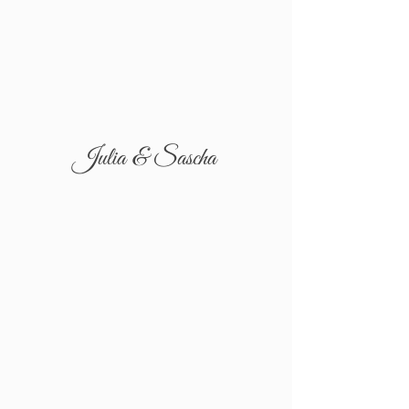
Julia & Sascha