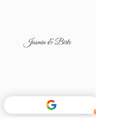
Jasmin & Birte
Tatjana & Igor