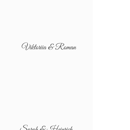
Viktoriia & Roman
Sarah & Heinrich