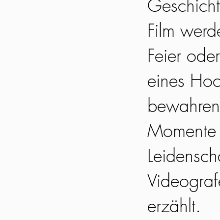
Geschicht
Film werd
Feier oder
eines Hoc
bewahren 
Momente l
Leidensch
Videograf
erzählt.