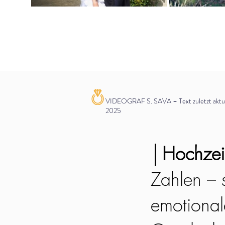
VIDEOGRAF S. SAVA – Text zuletzt aktual
2025
│
Hochzeit
Zahlen – s
emotionale