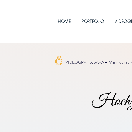
HOME
PORTFOLIO
VIDEOG
VIDEOGRAF S. SAVA –
Markneukirch
Hochze