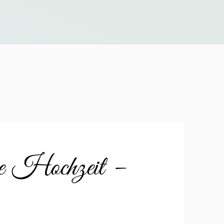
re Hochzeit –