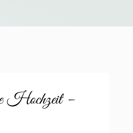
re Hochzeit –