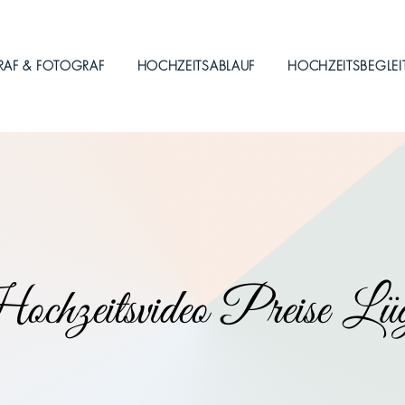
RAF & FOTOGRAF
HOCHZEITSABLAUF
HOCHZEITSBEGLE
chzeitsvideo Preise Lü