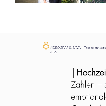
VIDEOGRAF S. SAVA – Text zuletzt aktual
2025
│
Hochzeit
Zahlen – s
emotionale