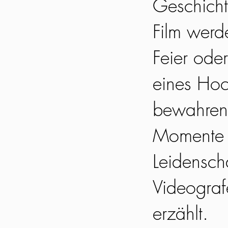
Geschicht
Film werd
Feier oder
eines Hoc
bewahren 
Momente l
Leidensch
Videograf
erzählt.