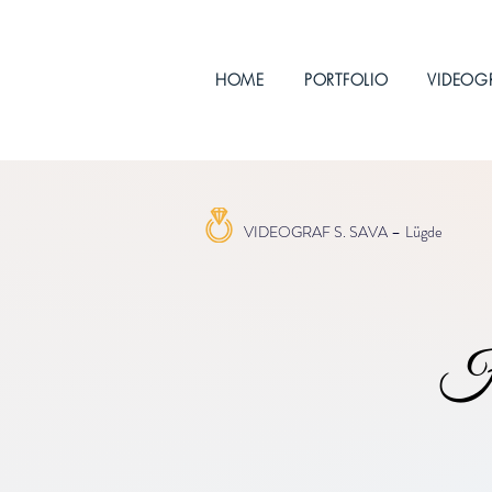
HOME
PORTFOLIO
VIDEOG
VIDEOGRAF S. SAVA –
Lügde
Ho