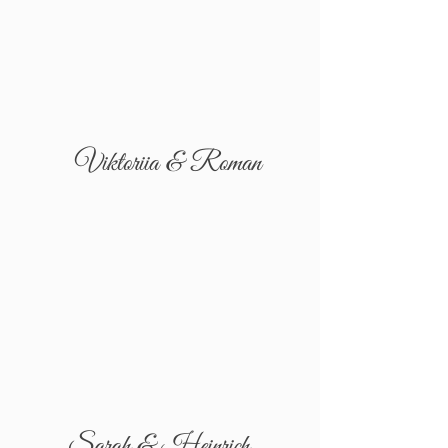
Viktoriia & Roman
Sarah & Heinrich