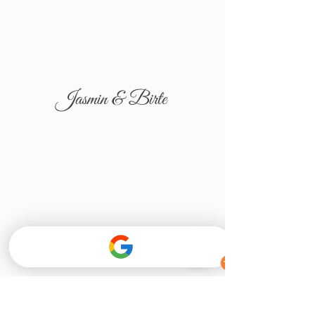
Jasmin & Birte
Tatjana & Igor