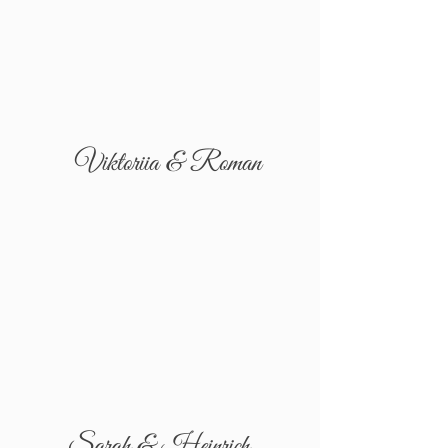
Viktoriia & Roman
Sarah & Heinrich