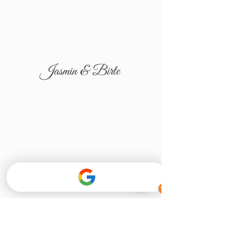
Jasmin & Birte
Tatjana & Igor